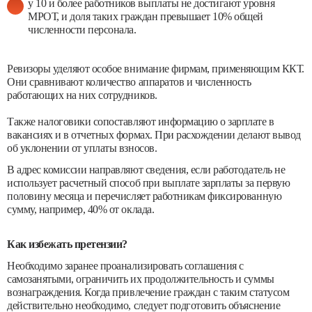
у 10 и более работников выплаты не достигают уровня
МРОТ, и доля таких граждан превышает 10% общей
численности персонала.
Ревизоры уделяют особое внимание фирмам, применяющим ККТ.
Они сравнивают количество аппаратов и численность
работающих на них сотрудников.
Также налоговики сопоставляют информацию о зарплате в
вакансиях и в отчетных формах. При расхождении делают вывод
об уклонении от уплаты взносов.
В адрес комиссии направляют сведения, если работодатель не
использует расчетный способ при выплате зарплаты за первую
половину месяца и перечисляет работникам фиксированную
сумму, например, 40% от оклада.
Как избежать претензии?
Необходимо заранее проанализировать соглашения с
самозанятыми, ограничить их продолжительность и суммы
вознаграждения. Когда привлечение граждан с таким статусом
действительно необходимо, следует подготовить объяснение