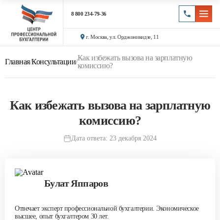
8 800 234-79-36
г. Москва, ул. Орджоникидзе, 11
Как избежать вызова на зарплатную
Главная
/
Консультации
/
комиссию?
Как избежать вызова на зарплатную
комиссию?
Дата ответа: 23 декабря 2024
Булат Яппаров
Отвечает эксперт профессиональной бухгалтерии. Экономическое
высшее, опыт бухгалтером 30 лет.