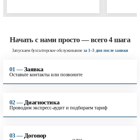
торговле, услугах. Выпускник
президентской программы подготовки
управленческих кадров. Бухгалтер года
2020.
Начать с нами просто — всего 4 шага
Запускаем бухгалтерское обслуживание
за 1–3 дня после заявки
01 —
Заявка
Оставьте контакты или позвоните
02 —
Диагностика
Проводим экспресс-аудит и подбираем тариф
03 —
Договор