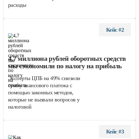
расходы
Кейс #2
4,7 миллиона рублей оборотных средств
мы сэкономили по налогу на прибыль
Эксперты ЦПБ на 49% снизили
сумму авансового платежа с
помощью законных методов,
которые не вызвали вопросов у
налоговой
Кейс #3