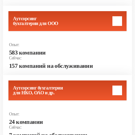
Аутсорсинг
бухгалтерии для ООО
Опыт:
583 компании
Сейчас:
157 компаний на обслуживании
Аутсорсинг бухгалтерии
для НКО, ОАО и др.
Опыт:
24 компании
Сейчас:
7 компаний на обслуживании