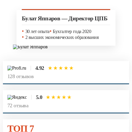
Узнать стоимость
Булат Яппаров — Директор ЦПБ
Смотреть видео
30 лет опыта
Бухгалтер года 2020
2 высших экономических образования
4.92
★★★★★
128 отзывов
5.0
★★★★★
72 отзыва
ТОП 7