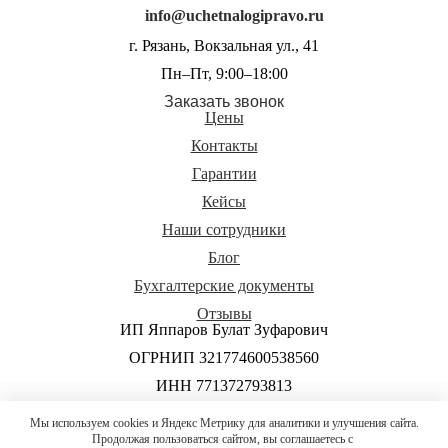
info@uchetnalogipravo.ru
г. Рязань, Вокзальная ул., 41
Пн–Пт, 9:00–18:00
Заказать звонок
Цены
Контакты
Гарантии
Кейсы
Наши сотрудники
Блог
Бухгалтерские документы
Отзывы
ИП Яппаров Булат Зуфарович
ОГРНИП 321774600538560
ИНН 771372793813
Политика обработки и защиты персональных данных
Мы используем cookies и Яндекс Метрику для аналитики и улучшения сайта.
Продолжая пользоваться сайтом, вы соглашаетесь с
Согласие на обработку персональных данных