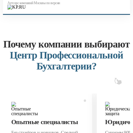
Аутсорс компаний Москвы по версии
Почему компании выбирают
Центр Профессиональной
Бухгалтерии?
Опытные специалисты
Юридичес
Без стажёров и новичков. Средний
Снимаем 90% 