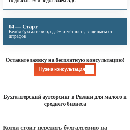
Подписываем и подключаем ЭДО
04 —
Старт
Ведём бухгалтерию, сдаём отчётность, защищаем от
штрафов
Оставьте заявку на бесплатную консультацию!
Нужна консультация
Бухгалтерский аутсорсинг в Рязани для малого и
среднего бизнеса
Когда стоит передать бухгалтерию на