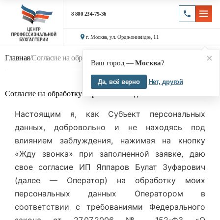
8 800 234-79-36
г. Москва, ул. Орджоникидзе, 11
×
Главная
/
Согласие на обработку персональных данных
Ваш город —
Москва
?
Да, всё верно
Нет, другой
Согласие на обработку персональных данных
Настоящим я, как Субъект персональных
данных, добровольно и не находясь под
влиянием заблуждения, нажимая на кнопку
«Жду звонка» при заполненной заявке, даю
свое согласие ИП Яппаров Булат Зуфарович
(далее — Оператор) на обработку моих
персональных данных Оператором в
соответствии с требованиями Федерального
закона от 27.07.2006 № 152-ФЗ «О