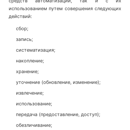
средств автоматизации, так и с их
использованием путем совершения следующих
действий:
сбор;
запись;
систематизация;
накопление;
хранение;
уточнение (обновление, изменение);
извлечение;
использование;
передача (предоставление, доступ);
обезличивание;