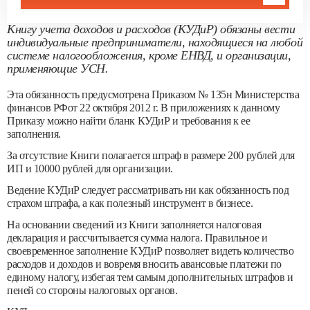
Книгу учета доходов и расходов (КУДиР) обязаны вести
индивидуальные предприниматели, находящиеся на любой
системе налогообложения, кроме ЕНВД, и организации,
применяющие УСН.
Эта обязанность предусмотрена Приказом № 135н Министерства
финансов РФот 22 октября 2012 г. В приложениях к данному
Приказу можно найти бланк КУДиР и требования к ее
заполнения.
За отсутствие Книги полагается штраф в размере 200 рублей для
ИП и 10000 рублей для организации.
Ведение КУДиР следует рассматривать ни как обязанность под
страхом штрафа, а как полезный инструмент в бизнесе.
На основании сведений из Книги заполняется налоговая
декларация и рассчитывается сумма налога. Правильное и
своевременное заполнение КУДиР позволяет видеть количество
расходов и доходов и вовремя вносить авансовые платежи по
единому налогу, избегая тем самым дополнительных штрафов и
пеней со стороны налоговых органов.