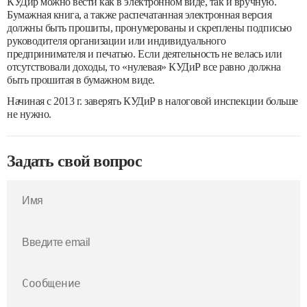
КУДир можно вести как в электронном виде, так и вручную.
Бумажная книга, а также распечатанная электронная версия
должны быть прошиты, пронумерованы и скреплены подписью
руководителя организации или индивидуального
предпринимателя и печатью. Если деятельность не велась или
отсутствовали доходы, то «нулевая» КУДиР все равно должна
быть прошитая в бумажном виде.
Начиная с 2013 г. заверять КУДиР в налоговой инспекции больше
не нужно.
Задать свой вопрос