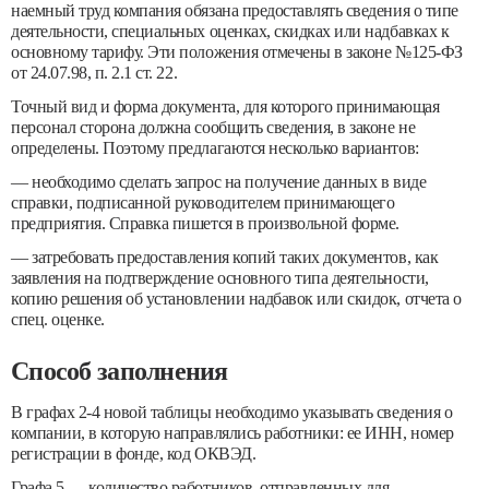
наемный труд компания обязана предоставлять сведения о типе
деятельности, специальных оценках, скидках или надбавках к
основному тарифу. Эти положения отмечены в законе №125-ФЗ
от 24.07.98, п. 2.1 ст. 22.
Точный вид и форма документа, для которого принимающая
персонал сторона должна сообщить сведения, в законе не
определены. Поэтому предлагаются несколько вариантов:
— необходимо сделать запрос на получение данных в виде
справки, подписанной руководителем принимающего
предприятия. Справка пишется в произвольной форме.
— затребовать предоставления копий таких документов, как
заявления на подтверждение основного типа деятельности,
копию решения об установлении надбавок или скидок, отчета о
спец. оценке.
Способ заполнения
В графах 2-4 новой таблицы необходимо указывать сведения о
компании, в которую направлялись работники: ее ИНН, номер
регистрации в фонде, код ОКВЭД.
Графа 5 — количество работников, отправленных для