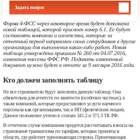
Задать вопрос
Форма 4-ФСС через некоторое время будет дополнена
новой таблицей, которой присвоен номер 6.1. Ее будут
составлять компании и агентства, которые за
отчетный период направляли своих сотрудников в другие
организации для выполнения каких-либо работ. Новая
таблица утверждена приказом № 260 от 04.07.2016,
изменения внесены ФФС РФ. Подавать измененный
документ нужно будет в отчете за 9 месяцев 2016 года.
Кто должен заполнять таблицу
Не все страхователи будут заполнять данную таблицу. Она
обязательна для агентств по занятости (особенно частных), а
также компаний, которые предоставляют услуги наемного
персонала как организациям, так и ИП (физическим лицам).
Данное положение учтено в статьях 341.2 и 371.3 ТК РФ.
В отчетном случае компаниям придется рассчитывать взносы на
страхование травматизма по тарифам, которые приняты в
области, где работает принимающая сторона. Принимающая