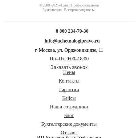
© 2009–2026 «Центр Профессиональной
Бухгалтерии». Все права защищены.
8 800 234-79-36
info@uchetnalogipravo.ru
г. Москва, ул. Орджоникидзе, 11
Пн–Пт, 9:00–18:00
Заказать звонок
Цены
Контакты
Гарантии
Кейсы
Наши сотрудники
Блог
Бухгалтерские документы
Отзывы
ИП Яппаров Булат Зуфарович