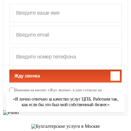
Жду звонка
Нажимая на кнопку «Жду звонка», я даю согласие на
обработку персональных данных
и соглашаюсь с
«Я лично отвечаю за качество услуг ЦПБ. Работаем так,
политикой обработки персональных данных
как если бы это был мой собственный бизнес»