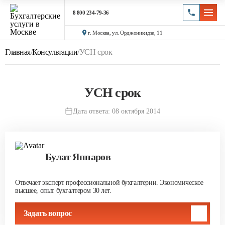
8 800 234-79-36
г. Москва, ул. Орджоникидзе, 11
Главная
/
Консультации
/
УСН срок
УСН срок
Дата ответа: 08 октября 2014
Булат Яппаров
Отвечает эксперт профессиональной бухгалтерии. Экономическое
высшее, опыт бухгалтером 30 лет.
Задать вопрос