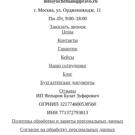
info@uchetnalogipravo.ru
г. Москва, ул. Орджоникидзе, 11
Пн–Пт, 9:00–18:00
Заказать звонок
Цены
Контакты
Гарантии
Кейсы
Наши сотрудники
Блог
Бухгалтерские документы
Отзывы
ИП Яппаров Булат Зуфарович
ОГРНИП 321774600538560
ИНН 771372793813
Политика обработки и защиты персональных данных
Согласие на обработку персональных данных