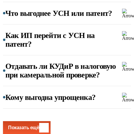
Что выгоднее УСН или патент?
Как ИП перейти с УСН на
патент?
Отдавать ли КУДиР в налоговую
при камеральной проверке?
Кому выгодна упрощенка?
Показать ещё