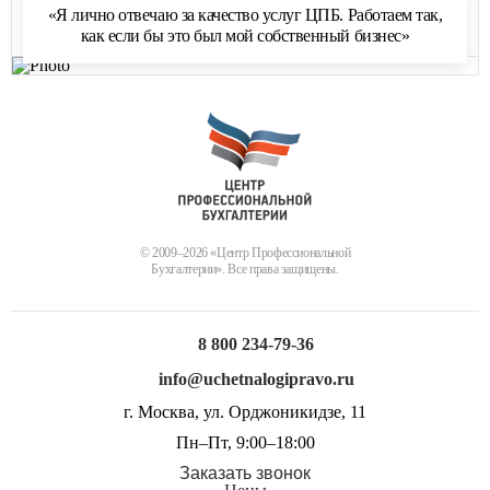
обработку персональных данных
и соглашаюсь с
«Я лично отвечаю за качество услуг ЦПБ. Работаем так,
политикой обработки персональных данных
как если бы это был мой собственный бизнес»
© 2009–2026 «Центр Профессиональной
Бухгалтерии». Все права защищены.
8 800 234-79-36
info@uchetnalogipravo.ru
г. Москва, ул. Орджоникидзе, 11
Пн–Пт, 9:00–18:00
Заказать звонок