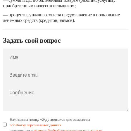
— суммы НДС по оплаченным товарам (работам, услугам),
приобретенным налогоплательщиком;
— проценты, уплачиваемые за предоставление в пользование
денежных средств (кредитов, займов).
Задать свой вопрос
Нажимая на кнопку «Жду звонка», я даю согласие на
обработку персональных данных
и соглашаюсь с
политикой обработки персональных данных