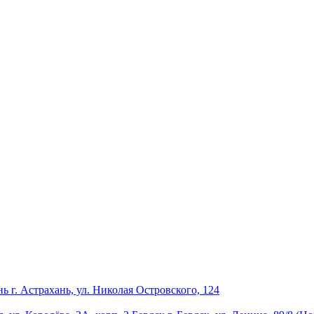
нь
г. Астрахань, ул. Николая Островского, 124