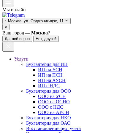
Мы онлайн
г. Москва, ул. Орджоникидзе, 11
×
Ваш город —
Москва
?
Да, всё верно
Нет, другой
Услуги
Бухгалтерия для ИП
ИП на УСН
ИП на ПСН
ИП на АУСН
ИП с НДС
Бухгалтерия для ООО
ООО на УСН
ООО на ОСНО
ООО с НДС
ООО на АУСН
Бухгалтерия для НКО
Бухгалтерия для ОАО
Восстановление бух. учёта