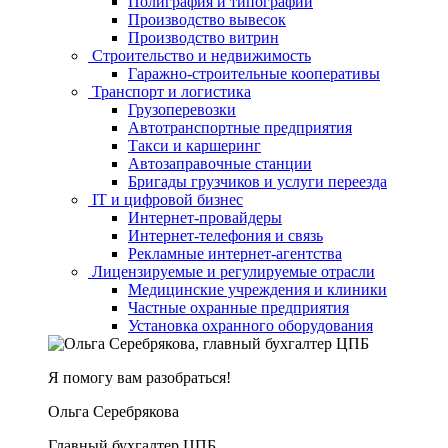
Полиграфия и типографии
Производство вывесок
Производство витрин
Строительство и недвижимость
Гаражно-строительные кооперативы
Транспорт и логистика
Грузоперевозки
Автотранспортные предприятия
Такси и каршеринг
Автозаправочные станции
Бригады грузчиков и услуги переезда
IT и цифровой бизнес
Интернет-провайдеры
Интернет-телефония и связь
Рекламные интернет-агентства
Лицензируемые и регулируемые отрасли
Медицинские учреждения и клиники
Частные охранные предприятия
Установка охранного оборудования
Я помогу вам разобраться!
Ольга Серебрякова
Главный бухгалтер ЦПБ