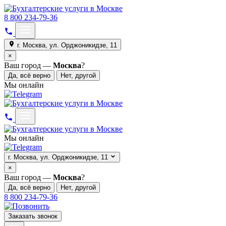
8 800 234-79-36
г. Москва, ул. Орджоникидзе, 11
×
Ваш город —
Москва
?
Да, всё верно
Нет, другой
Мы онлайн
Мы онлайн
г. Москва, ул. Орджоникидзе, 11
×
Ваш город —
Москва
?
Да, всё верно
Нет, другой
8 800 234-79-36
Заказать звонок