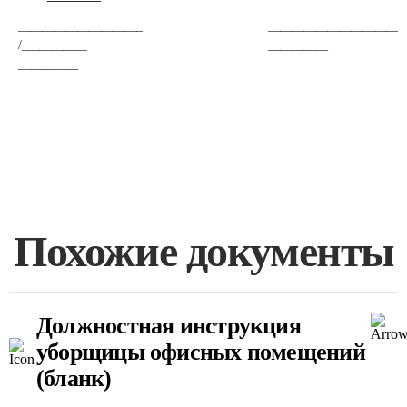
_____________________
_______________________
/___________
__________
__________
Похожие документы
Должностная инструкция
уборщицы офисных помещений
(бланк)