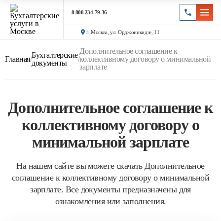
8 800 234-79-36
г. Москва, ул. Орджоникидзе, 11
Дополнительное соглашение к
Бухгалтерские
Главная
/
/
коллективному договору о минимальной
документы
зарплате
Дополнительное соглашение к
коллективному договору о
минимальной зарплате
На нашем сайте вы можете скачать Дополнительное
соглашение к коллективному договору о минимальной
зарплате. Все документы предназначены для
ознакомления или заполнения.