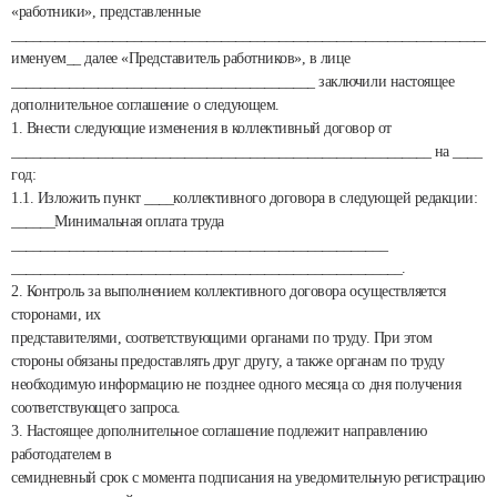
«работники», представленные
___________________________________________________________________
именуем__ далее «Представитель работников», в лице
__________________________________________ заключили настоящее
дополнительное соглашение о следующем.
1. Внести следующие изменения в коллективный договор от
__________________________________________________________ на ____
год:
1.1. Изложить пункт ____коллективного договора в следующей редакции:
______Минимальная оплата труда
____________________________________________________
______________________________________________________.
2. Контроль за выполнением коллективного договора осуществляется
сторонами, их
представителями, соответствующими органами по труду. При этом
стороны обязаны предоставлять друг другу, а также органам по труду
необходимую информацию не позднее одного месяца со дня получения
соответствующего запроса.
3. Настоящее дополнительное соглашение подлежит направлению
работодателем в
семидневный срок с момента подписания на уведомительную регистрацию