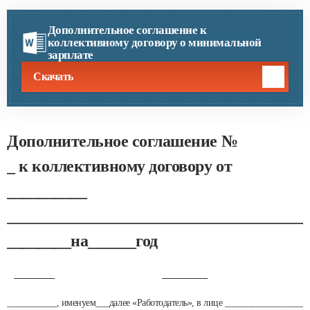
Дополнительное соглашение к
коллективному договору о минимальной
зарплате
Скачать
Дополнительное соглашение №
_ к коллективному договору от
__________
______________________________________
________
на______год
_________
__________
___________, именуем___далее «Работодатель», в лице _________________