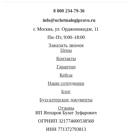
8 800 234-79-36
info@uchetnalogipravo.ru
г. Москва, ул. Орджоникидзе, 11
Пн–Пт, 9:00–18:00
Заказать звонок
Цены
Контакты
Гарантии
Кейсы
Наши сотрудники
Блог
Бухгалтерские документы
Отзывы
ИП Яппаров Булат Зуфарович
ОГРНИП 321774600538560
ИНН 771372793813