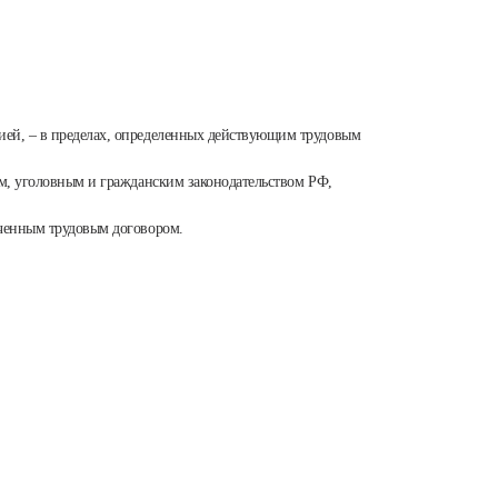
ией, – в пределах, определенных действующим трудовым
ым, уголовным и гражданским законодательством РФ,
юченным трудовым договором.