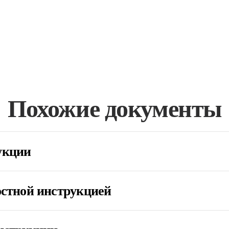
Похожие документы
укции
остной инструкцией