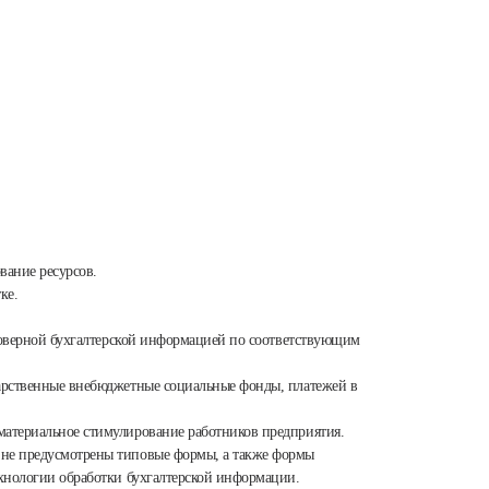
вание ресурсов.
ке.
остоверной бухгалтерской информацией по соответствующим
дарственные внебюджетные социальные фонды, платежей в
материальное стимулирование работников предприятия.
м не предусмотрены типовые формы, а также формы
ехнологии обработки бухгалтерской информации.