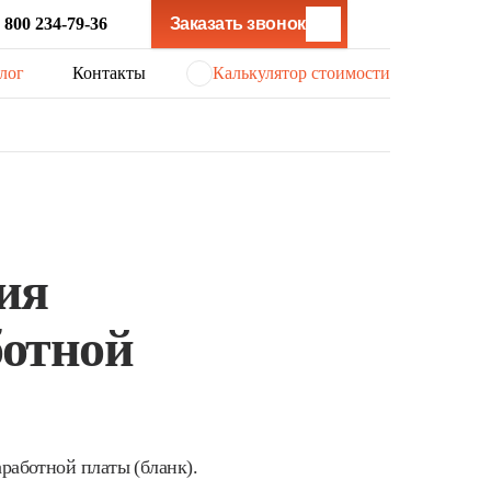
 800 234-79-36
Заказать звонок
лог
Контакты
Калькулятор стоимости
ия
ботной
работной платы (бланк).