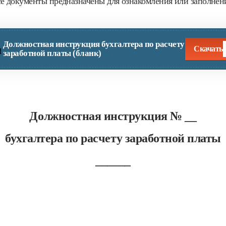
е документы предназначены для ознакомления или заполнен
Должностная инструкция бухгалтера по расчету
Скачать
заработной платы (бланк)
Должностная инструкция № __
бухгалтера по расчету заработной платы
______