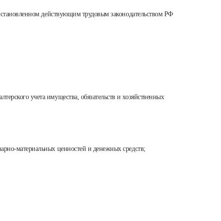
 в установленном действующим трудовым законодательством РФ
лтерского учета имущества, обязательств и хозяйственных
оварно-материальных ценностей и денежных средств;