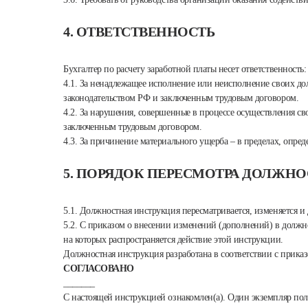
4. ОТВЕТСТВЕННОСТЬ
Бухгалтер по расчету заработной платы несет ответственность:
4.1. За ненадлежащее исполнение или неисполнение своих д
законодательством РФ и заключенным трудовым договором.
4.2. За нарушения, совершенные в процессе осуществления с
заключенным трудовым договором.
4.3. За причинение материального ущерба – в пределах, оп
5. ПОРЯДОК ПЕРЕСМОТРА ДОЛЖН
5.1. Должностная инструкция пересматривается, изменяется и 
5.2. С приказом о внесении изменений (дополнений) в должн
на которых распространяется действие этой инструкции.
Должностная инструкция разработана в соответствии с приказ
СОГЛАСОВАНО
_______
С настоящей инструкцией ознакомлен(а). Один экземпляр полу