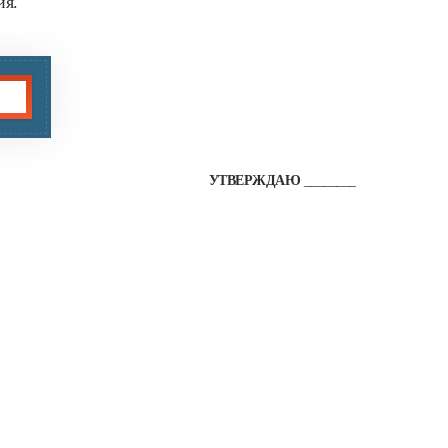
ия.
УТВЕРЖДАЮ
________