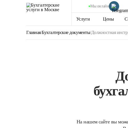
Мы онлайн
Услуги
Цены
С
Главная
/
Бухгалтерские документы
/
Должностная инстру
Д
бухга
На нашем сайте вы може