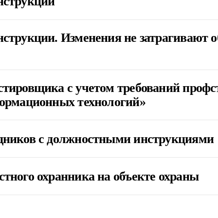
нструкции
струкции. Изменения не затрагивают о
стировщика с учетом требований профс
формационных технологий»
дников с должностными инструкциями
тного охранника на объекте охраны