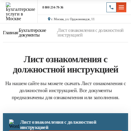
8 800 234-79-36
г. Москва, ул. Орджоникидзе, 11
Бухгалтерские
Лист ознакомления с должностной
Главная
/
/
документы
инструкцией
Лист ознакомления с
должностной инструкцией
На нашем сайте вы можете скачать Лист ознакомления с
должностной инструкцией. Все документы
предназначены для ознакомления или заполнения.
Лист ознакомления с должностной
инструкцией