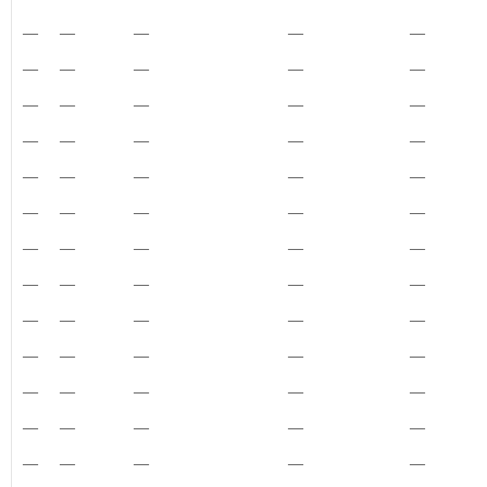
—
—
—
—
—
—
—
—
—
—
—
—
—
—
—
—
—
—
—
—
—
—
—
—
—
—
—
—
—
—
—
—
—
—
—
—
—
—
—
—
—
—
—
—
—
—
—
—
—
—
—
—
—
—
—
—
—
—
—
—
—
—
—
—
—