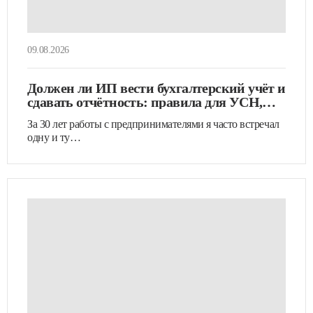
09.08.2026
Должен ли ИП вести бухгалтерский учёт и
сдавать отчётность: правила для УСН,
патента и без сотрудников
За 30 лет работы с предпринимателями я часто встречал
одну и ту…