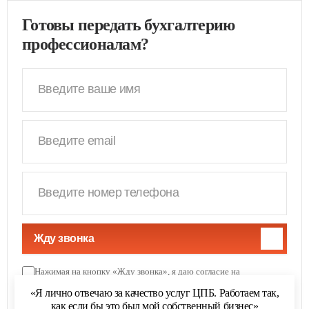
Готовы передать бухгалтерию
профессионалам?
Жду звонка
Нажимая на кнопку «Жду звонка», я даю согласие на
обработку персональных данных
и соглашаюсь с
«Я лично отвечаю за качество услуг ЦПБ. Работаем так,
политикой обработки персональных данных
как если бы это был мой собственный бизнес»