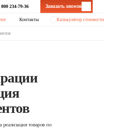
 800 234-79-36
Заказать звонок
лог
Контакты
Калькулятор стоимости
центов
арации
ция
ентов
 реализация товаров по