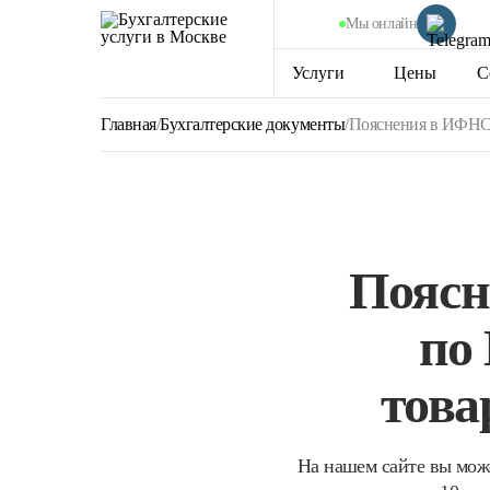
Мы онлайн
Услуги
Цены
С
Главная
/
Бухгалтерские документы
/
Пояснения в ИФНС в
Поясн
по
това
На нашем сайте вы мож