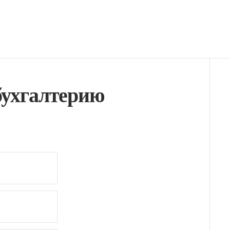
бухгалтерию