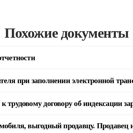
Похожие документы
отчетности
теля при заполнении электронной тра
к трудовому договору об индексации з
мобиля, выгодный продавцу. Продавец 