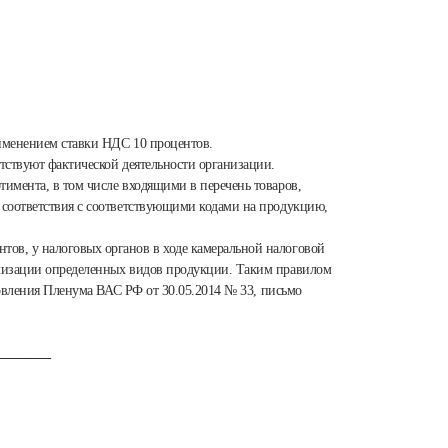
рименением ставки НДС 10 процентов.
тствуют фактической деятельности организации.
имента, в том числе входящими в перечень товаров,
 соответствия с соответствующими кодами на продукцию,
ов, у налоговых органов в ходе камеральной налоговой
ализации определенных видов продукции. Таким правилом
новления Пленума ВАС РФ от 30.05.2014 № 33, письмо
________