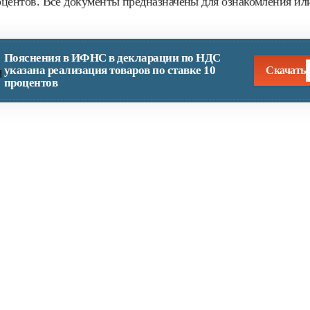
оцентов. Все документы предназначены для ознакомления ил
Пояснения в ИФНС в декларации по НДС
указана реализация товаров по ставке 10
Скачать
процентов