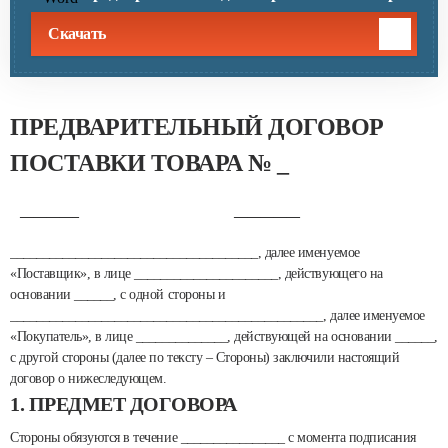
Скачать
ПРЕДВАРИТЕЛЬНЫЙ ДОГОВОР
ПОСТАВКИ ТОВАРА №
_
_________
__________
______________________________________, далее именуемое
«Поставщик», в лице ______________________, действующего на
основании ______, с одной стороны и
________________________________________________, далее именуемое
«Покупатель», в лице ______________, действующей на основании ______,
с другой стороны (далее по тексту – Стороны) заключили настоящий
договор о нижеследующем.
1. ПРЕДМЕТ ДОГОВОРА
Стороны обязуются в течение ________________ с момента подписания