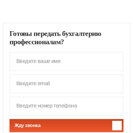
Готовы передать бухгалтерию
профессионалам?
Жду звонка