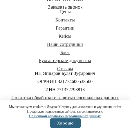
Заказать звонок
Цены
Контакты
Гарантии
Кейсы
Наши сотрудники
Блог
Бухгалтерские документы
Отзывы
ИП Яппаров Булат Зуфарович
ОГРНИП 321774600538560
ИНН 771372793813
Политика обработки и защиты персональных данных
Согласие на обработку персональных данных
Мы используем cookies и Яндекс Метрику для аналитики и улучшения сайта.
Продолжая пользоваться сайтом, вы соглашаетесь с
Условия использования материалов сайта
Политикой обработки персональных данных
.
Хорошо