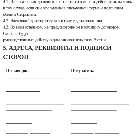
4.1. Все изменения, дополнения настоящего договора действительны лишь
в том случае, если они оформлены в письменной форме и подписаны
обеими Сторонами.
4.2. Настоящий договор вступает в силу с даты подписания.
4.3. Во всем остальном, не предусмотренном настоящим договором,
Стороны будут
руководствоваться действующим законодательством России.
5. АДРЕСА, РЕКВИЗИТЫ И ПОДПИСИ
СТОРОН
Поставщик:
Покупатель:
_____________________________
___________
_________________________
_________________________
_________________
_______________________
________________________
________________________
_____________________________
_____________________________
_______________________
_______________________
________________
________________
_____________
_____________
___________ __________
___________ ____________