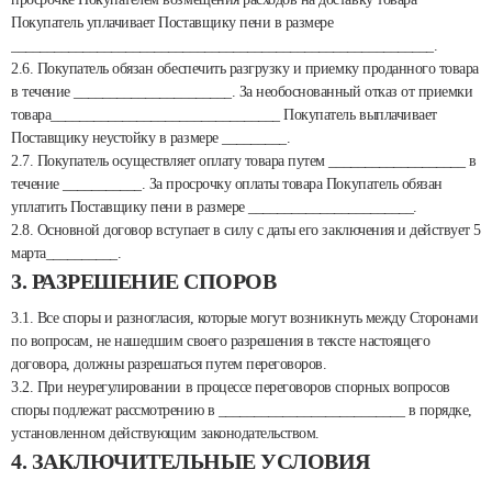
Покупатель уплачивает Поставщику пени в размере
___________________________________________________________.
2.6. Покупатель обязан обеспечить разгрузку и приемку проданного товара
в течение ______________________. За необоснованный отказ от приемки
товара________________________________ Покупатель выплачивает
Поставщику неустойку в размере _________.
2.7. Покупатель осуществляет оплату товара путем ___________________ в
течение ___________. За просрочку оплаты товара Покупатель обязан
уплатить Поставщику пени в размере _______________________.
2.8. Основной договор вступает в силу с даты его заключения и действует 5
марта__________.
3. РАЗРЕШЕНИЕ СПОРОВ
3.1. Все споры и разногласия, которые могут возникнуть между Сторонами
по вопросам, не нашедшим своего разрешения в тексте настоящего
договора, должны разрешаться путем переговоров.
3.2. При неурегулировании в процессе переговоров спорных вопросов
споры подлежат рассмотрению в __________________________ в порядке,
установленном действующим законодательством.
4. ЗАКЛЮЧИТЕЛЬНЫЕ УСЛОВИЯ