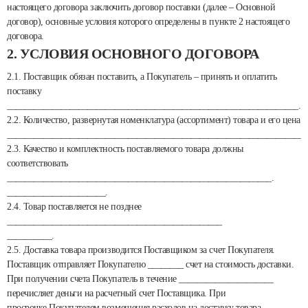
настоящего договора заключить договор поставки (далее – Основной
договор), основные условия которого определены в пункте 2 настоящего
договора.
2. УСЛОВИЯ ОСНОВНОГО ДОГОВОРА
2.1. Поставщик обязан поставить, а Покупатель – принять и оплатить
поставку
_________________________________________________________________.
2.2. Количество, развернутая номенклатура (ассортимент) товара и его цена
___________________________________________________________________
2.3. Качество и комплектность поставляемого товара должны
соответствовать
___________________________________________________________.
______________________.
2.4. Товар поставляется не позднее
________________________________________________
__________.
2.5. Доставка товара производится Поставщиком за счет Покупателя.
Поставщик отправляет Покупателю ________ счет на стоимость доставки.
При получении счета Покупатель в течение _____________________
перечисляет деньги на расчетный счет Поставщика. При
просрочке Покупателем возмещения расходов на доставку товара