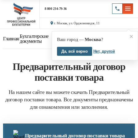
8 800 234-79-36
г. Москва, ул. Орджоникидзе, 11
×
Бухгалтерские
Предварительный договор
Главная
/
/
Ваш город —
Москва
?
документы
поставки товара
Да, всё верно
Нет, другой
Предварительный договор
поставки товара
На нашем сайте вы можете скачать Предварительный
договор поставки товара. Все документы предназначены
для ознакомления или заполнения.
Предварительный договор поставки товара