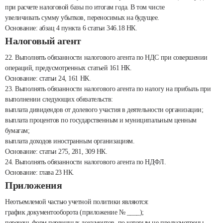
при расчете налоговой базы по итогам года. В том числе
увеличивать сумму убытков, переносимых на будущее.
Основание: абзац 4 пункта 6 статьи 346.18 НК.
Налоговый агент
22. Выполнять обязанности налогового агента по НДС при совершении
операций, предусмотренных статьей 161 НК.
Основание: статьи 24, 161 НК.
23. Выполнять обязанности налогового агента по налогу на прибыль при
выполнении следующих обязательств:
выплата дивидендов от долевого участия в деятельности организации;
выплата процентов по государственным и муниципальным ценным
бумагам;
выплата доходов иностранным организациям.
Основание: статьи 275, 281, 309 НК.
24. Выполнять обязанности налогового агента по НДФЛ.
Основание: глава 23 НК.
Приложения
Неотъемлемой частью учетной политики являются:
график документооборота (приложение № ____);
перечень форм первичных документов, по которым не предусмотрены