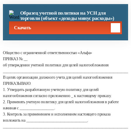
Образец учетной политики на УСН для
торговли (объект «доходы минус расходы»)
Скачать
Общество с ограниченной ответственностью «Альфа»
ПРИКАЗ № __
об утверждении учетной политики для целей налогообложения
___________________________________________________________________
В целях организации должного учета для целей налогообложения
ПРИКАЗЫВАЮ:
1. Утвердить разработанную учетную политику для целей
налогообложения согласно приложению _ к настоящему приказу.
2. Применять учетную политику для целей налогообложения в работе
начиная с __________________.
3. Контроль за применением и исполнением настоящего приказа
возложить на ________________________________.
___________________________________________________________________