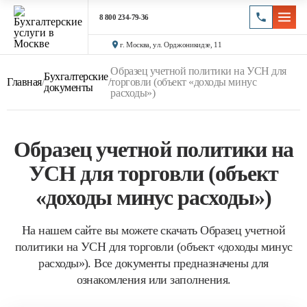
8 800 234-79-36
г. Москва, ул. Орджоникидзе, 11
Образец учетной политики на УСН для
Бухгалтерские
Главная
/
/
торговли (объект «доходы минус
документы
расходы»)
Образец учетной политики на
УСН для торговли (объект
«доходы минус расходы»)
На нашем сайте вы можете скачать Образец учетной
политики на УСН для торговли (объект «доходы минус
расходы»). Все документы предназначены для
ознакомления или заполнения.