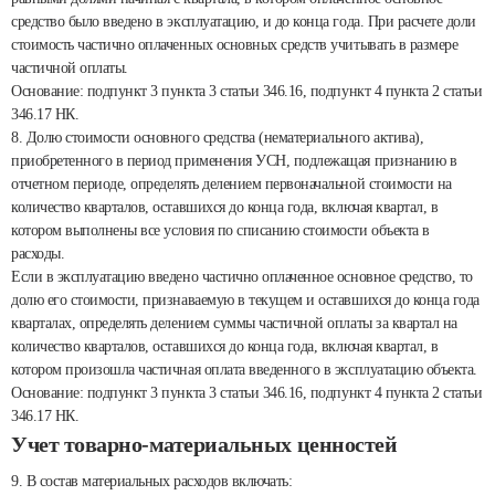
средство было введено в эксплуатацию, и до конца года. При расчете доли
стоимость частично оплаченных основных средств учитывать в размере
частичной оплаты.
Основание: подпункт 3 пункта 3 статьи 346.16, подпункт 4 пункта 2 статьи
346.17 НК.
8. Долю стоимости основного средства (нематериального актива),
приобретенного в период применения УСН, подлежащая признанию в
отчетном периоде, определять делением первоначальной стоимости на
количество кварталов, оставшихся до конца года, включая квартал, в
котором выполнены все условия по списанию стоимости объекта в
расходы.
Если в эксплуатацию введено частично оплаченное основное средство, то
долю его стоимости, признаваемую в текущем и оставшихся до конца года
кварталах, определять делением суммы частичной оплаты за квартал на
количество кварталов, оставшихся до конца года, включая квартал, в
котором произошла частичная оплата введенного в эксплуатацию объекта.
Основание: подпункт 3 пункта 3 статьи 346.16, подпункт 4 пункта 2 статьи
346.17 НК.
Учет товарно-материальных ценностей
9. В состав материальных расходов включать: