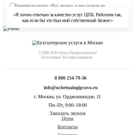
Нажимая на кнопку «Жду звонка», я даю согласие на
обработку персональных данных
и соглашаюсь с
«Я лично отвечаю за качество услуг ЦПБ. Работаем так,
политикой обработки персональных данных
как если бы это был мой собственный бизнес»
© 2009–2026 «Центр Профессиональной
Бухгалтерии». Все права защищены.
8 800 234-79-36
info@uchetnalogipravo.ru
г. Москва, ул. Орджоникидзе, 11
Пн–Пт, 9:00–18:00
Заказать звонок
Цены
Контакты