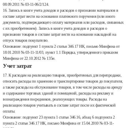
08.09.2011 № 03-11-06/2/124.
16. Запись в книге учета доходов и расходов о признании материалов в
составе затрат вести на основании платежного поручения (или иного
документа, подтверждающего оплату материалов или расходов, связанных
с их приобретением). Запись в книге учета доходов и расходов о
признании товаров в составе затрат вести на основании накладной на
отпуск товаров покупателю.
Основание: подпункт 1 пункта 2 статьи 346.17 НК, письмо Минфина от
18.01.2010 № 03-11-11/03, пункт 1.1 Порядка, утвержденного приказом
Минфина от 22.10.2012 № 135н.
Учет затрат
17. К расходам на реализацию товаров, приобретенных для перепродажи,
относить расходы по хранению и транспортировке товаров до покупателя,
а также расходы на обслуживание товаров, в том числе расходы на аренду
и содержание торговых зданий и помещений, расходы на рекламу и
вознаграждения посредников, реализующих товары. Расходы на
реализацию товаров учитывать в составе затрат после их фактической
оплаты.
Основание: подпункт 23 пункта 1 статьи 346.16, абзац 6 подпункта 2
пункта 2 статьи 346.17 НК, письмо Минфина от 15.04.2010 № 03-11-