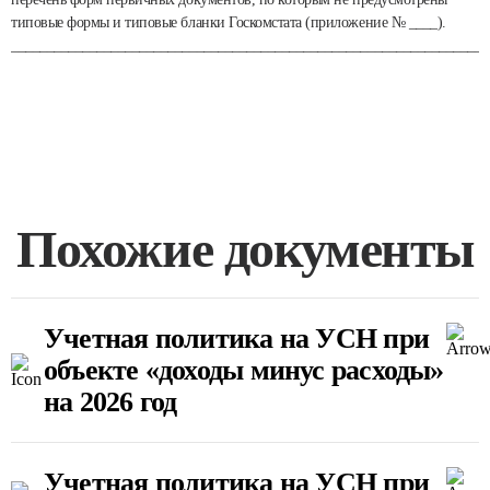
типовые формы и типовые бланки Госкомстата (приложение № ____).
___________________________________________________________________
Похожие документы
Учетная политика на УСН при
объекте «доходы минус расходы»
на 2026 год
Учетная политика на УСН при