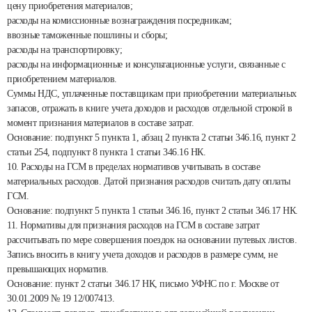
цену приобретения материалов;
расходы на комиссионные вознаграждения посредникам;
ввозные таможенные пошлины и сборы;
расходы на транспортировку;
расходы на информационные и консультационные услуги, связанные с
приобретением материалов.
Суммы НДС, уплаченные поставщикам при приобретении материальных
запасов, отражать в книге учета доходов и расходов отдельной строкой в
момент признания материалов в составе затрат.
Основание: подпункт 5 пункта 1, абзац 2 пункта 2 статьи 346.16, пункт 2
статьи 254, подпункт 8 пункта 1 статьи 346.16 НК.
10. Расходы на ГСМ в пределах нормативов учитывать в составе
материальных расходов. Датой признания расходов считать дату оплаты
ГСМ.
Основание: подпункт 5 пункта 1 статьи 346.16, пункт 2 статьи 346.17 НК.
11. Нормативы для признания расходов на ГСМ в составе затрат
рассчитывать по мере совершения поездок на основании путевых листов.
Запись вносить в книгу учета доходов и расходов в размере сумм, не
превышающих норматив.
Основание: пункт 2 статьи 346.17 НК, письмо УФНС по г. Москве от
30.01.2009 № 19 12/007413.