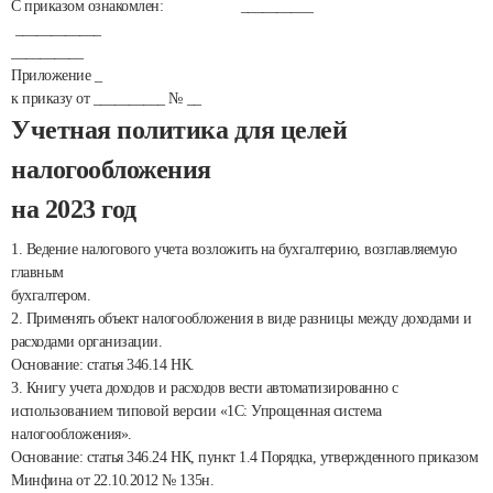
С приказом ознакомлен: __________
____________
__________
Приложение _
к приказу от __________ № __
Учетная политика для целей
налогообложения
на 2023 год
1. Ведение налогового учета возложить на бухгалтерию, возглавляемую
главным
бухгалтером.
2. Применять объект налогообложения в виде разницы между доходами и
расходами организации.
Основание: статья 346.14 НК.
3. Книгу учета доходов и расходов вести автоматизированно с
использованием типовой версии «1С: Упрощенная система
налогообложения».
Основание: статья 346.24 НК, пункт 1.4 Порядка, утвержденного приказом
Минфина от 22.10.2012 № 135н.