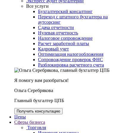
Экспресс аудит бухгалтерии
Все услуги
Бухгалтерский консалтинг
Переход с штатного бухгалтера на
аутсорсинг
Сдача отчетности
Нулевая отчетность
Налоговое сопровождение
Расчет заработной платы
Кадровый учет
Оптимизация налогообложения
Сопровождение проверок ФНС
Разблокировка расчетного счета
Я помогу вам разобраться!
Ольга Серебрякова
Главный бухгалтер ЦПБ
Получить консультацию
Цены
Сферы бизнеса
Торговля
Интернет-магазины