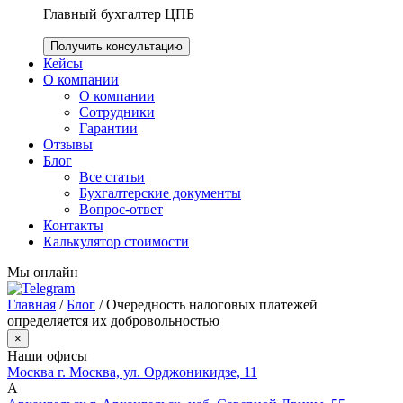
Главный бухгалтер ЦПБ
Получить консультацию
Кейсы
О компании
О компании
Сотрудники
Гарантии
Отзывы
Блог
Все статьи
Бухгалтерские документы
Вопрос-ответ
Контакты
Калькулятор стоимости
Мы онлайн
Главная
/
Блог
/
Очередность налоговых платежей
определяется их добровольностью
×
Наши офисы
Москва
г. Москва, ул. Орджоникидзе, 11
А