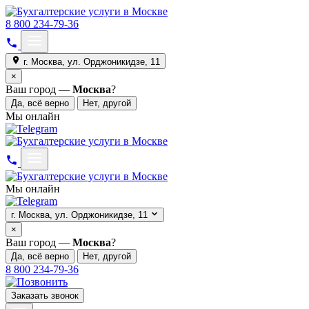
8 800 234-79-36
г. Москва, ул. Орджоникидзе, 11
×
Ваш город —
Москва
?
Да, всё верно
Нет, другой
Мы онлайн
Мы онлайн
г. Москва, ул. Орджоникидзе, 11
×
Ваш город —
Москва
?
Да, всё верно
Нет, другой
8 800 234-79-36
Заказать звонок