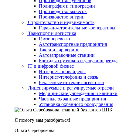
Производство сувениров
Полиграфия и типографии
Производство вывесок
Производство витрин
Строительство и недвижимость
Гаражно-строительные кооперативы
Транспорт и логистика
Грузоперевозки
Автотранспортные предприятия
Такси и каршеринг
Автозаправочные станции
Бригады грузчиков и услуги переезда
IT и цифровой бизнес
Интернет-провайдеры
Интернет-телефония и связь
Рекламные интернет-агентства
Лицензируемые и регулируемые отрасли
Медицинские учреждения и клиники
Частные охранные предприятия
Установка охранного оборудования
Я помогу вам разобраться!
Ольга Серебрякова