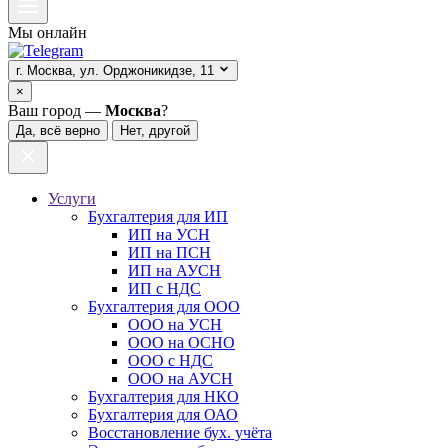
Мы онлайн
г. Москва, ул. Орджоникидзе, 11
×
Ваш город —
Москва
?
Да, всё верно
Нет, другой
Услуги
Бухгалтерия для ИП
ИП на УСН
ИП на ПСН
ИП на АУСН
ИП с НДС
Бухгалтерия для ООО
ООО на УСН
ООО на ОСНО
ООО с НДС
ООО на АУСН
Бухгалтерия для НКО
Бухгалтерия для ОАО
Восстановление бух. учёта