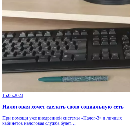
15.05.2023
Налоговая хочет сделать свою социальную сеть
При помощи уже внедренной системы «Налог-3» и личных
кабинетов налоговая служба будет…