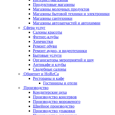
Продуктовые магазины
Магазины молочных продуктов
Магазины бытовой техники и электроники
Магазины сантехники
Магазины автозапчастей и автохимии
Сфера услуг
Салоны красоты
Фитнес-клубы
Химчистки
Ремонт обуви
Ремонт аудио- и видеотехники
Бытовые услуги
Организаторы мероприятий и шоу
Антикафе и клубы
Свадебные салоны
Общепит и HoReCa
Рестораны и кафе
Гостиницы и отели
Производство
Кондитерские цеха
Производство консервов
Производство мороженого
Швейное производство
Производство упаковки