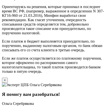
Ориентируясь на решения, которые принимал в последнее
время ВС РФ, (например, выраженное в определении N 307-
КГ16-960 от 21.03.2016), Минфин выработал свои
рекомендации. Как гласят уточнения, очередность
списывания средств определяется тем, добровольно
производится такое списание или принудительно, по
поручению налоговой.
Если платеж в бюджет выполняется принудительно, по
поручению, выданному налоговым органом, то банк обязан
списывать его со счета клиента в третью очередь.
Если же платеж осуществляется по платежному поручения,
которое оформлено по распоряжению самого
налогоплательщика, то такой платеж производится банком
только в пятую очередь.
×
Я помогу вам разобраться!
Ольга Серебрякова