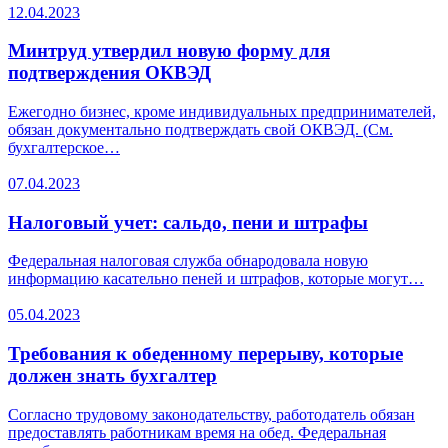
12.04.2023
Минтруд утвердил новую форму для
подтверждения ОКВЭД
Ежегодно бизнес, кроме индивидуальных предпринимателей,
обязан документально подтверждать свой ОКВЭД. (См.
бухгалтерское…
07.04.2023
Налоговый учет: сальдо, пени и штрафы
Федеральная налоговая служба обнародовала новую
информацию касательно пеней и штрафов, которые могут…
05.04.2023
Требования к обеденному перерыву, которые
должен знать бухгалтер
Согласно трудовому законодательству, работодатель обязан
предоставлять работникам время на обед. Федеральная