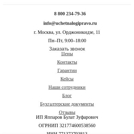
8 800 234-79-36
info@uchetnalogipravo.ru
г. Москва, ул. Орджоникидзе, 11
Пн–Пт, 9:00–18:00
Заказать звонок
Цены
Контакты
Гарантии
Кейсы
Наши сотрудники
Блог
Бухгалтерские документы
Отзывы
ИП Яппаров Булат Зуфарович
ОГРНИП 321774600538560
ИНН 771372793813