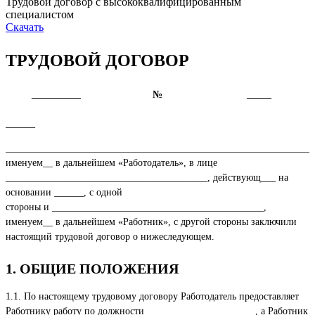
Трудовой договор с высококвалифицированным
специалистом
Скачать
ТРУДОВОЙ ДОГОВОР
__________
№
_____
______
______________________________________________________________,
именуем__ в дальнейшем «Работодатель», в лице
_________________________________________, действующ___ на
основании ______, с одной
стороны и ___________________________________________,
именуем__ в дальнейшем «Работник», с другой стороны заключили
настоящий трудовой договор о нижеследующем.
1. ОБЩИЕ ПОЛОЖЕНИЯ
1.1. По настоящему трудовому договору Работодатель предоставляет
Работнику работу по должности ______________________, а Работник