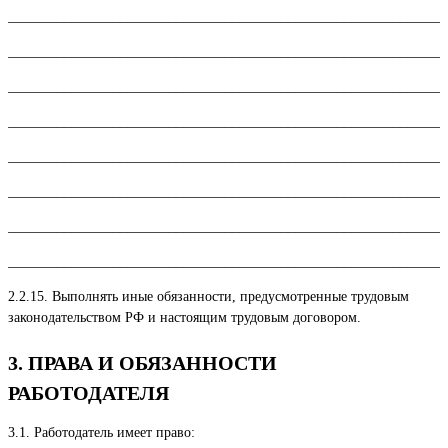
______________________________________________________________
______________________________________________________________
______________________________________________________________
______________________________________________________________
______________________________________________________________
______________________________________________________________
______________________________________________________________
_______________________________________________________________
2.2.15. Выполнять иные обязанности, предусмотренные трудовым
законодательством РФ и настоящим трудовым договором.
3. ПРАВА И ОБЯЗАННОСТИ
РАБОТОДАТЕЛЯ
3.1. Работодатель имеет право: