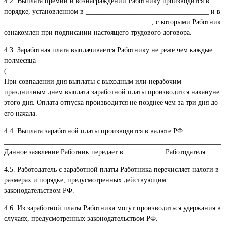
4.2. Выплата премий и вознаграждений Работнику производится в
порядке, установленном в ___________________________________ и в
__________________________________________, с которыми Работник
ознакомлен при подписании настоящего трудового договора.
4.3. Заработная плата выплачивается Работнику не реже чем каждые
полмесяца
(______________________________________________________________
При совпадении дня выплаты с выходным или нерабочим
праздничным днем выплата заработной платы производится накануне
этого дня. Оплата отпуска производится не позднее чем за три дня до
его начала.
4.4. Выплата заработной платы производится в валюте РФ
_______________________________________________________________
Данное заявление Работник передает в ___________ Работодателя.
4.5. Работодатель с заработной платы Работника перечисляет налоги в
размерах и порядке, предусмотренных действующим
законодательством РФ.
4.6. Из заработной платы Работника могут производиться удержания в
случаях, предусмотренных законодательством РФ.