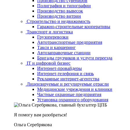
Производство сувениров
Полиграфия и типографии
Производство вывесок
Производство витрин
Строительство и недвижимость
Гаражно-строительные кооперативы
Транспорт и логистика
Грузоперевозки
Автотранспортные предприятия
Такси и каршеринг
Автозаправочные станции
Бригады грузчиков и услуги переезда
IT и цифровой бизнес
Интернет-провайдеры
Интернет-телефония и связь
Рекламные интернет-агентства
Лицензируемые и регулируемые отрасли
Медицинские учреждения и клиники
Частные охранные предприятия
Установка охранного оборудования
Я помогу вам разобраться!
Ольга Серебрякова