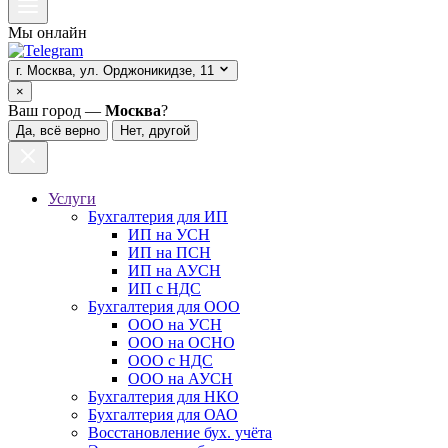
Мы онлайн
г. Москва, ул. Орджоникидзе, 11
×
Ваш город —
Москва
?
Да, всё верно
Нет, другой
Услуги
Бухгалтерия для ИП
ИП на УСН
ИП на ПСН
ИП на АУСН
ИП с НДС
Бухгалтерия для ООО
ООО на УСН
ООО на ОСНО
ООО с НДС
ООО на АУСН
Бухгалтерия для НКО
Бухгалтерия для ОАО
Восстановление бух. учёта