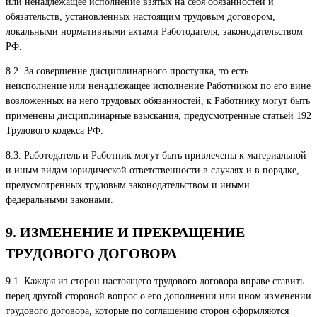
или ненадлежащее исполнение взятых на себя обязанностей и
обязательств, установленных настоящим трудовым договором,
локальными нормативными актами Работодателя, законодательством
РФ.
8.2. За совершение дисциплинарного проступка, то есть
неисполнение или ненадлежащее исполнение Работником по его вине
возложенных на него трудовых обязанностей, к Работнику могут быть
применены дисциплинарные взыскания, предусмотренные статьей 192
Трудового кодекса РФ.
8.3. Работодатель и Работник могут быть привлечены к материальной
и иным видам юридической ответственности в случаях и в порядке,
предусмотренных трудовым законодательством и иными
федеральными законами.
9. ИЗМЕНЕНИЕ И ПРЕКРАЩЕНИЕ
ТРУДОВОГО ДОГОВОРА
9.1. Каждая из сторон настоящего трудового договора вправе ставить
перед другой стороной вопрос о его дополнении или ином изменении
трудового договора, которые по соглашению сторон оформляются