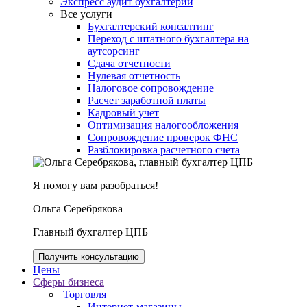
Экспресс аудит бухгалтерии
Все услуги
Бухгалтерский консалтинг
Переход с штатного бухгалтера на
аутсорсинг
Сдача отчетности
Нулевая отчетность
Налоговое сопровождение
Расчет заработной платы
Кадровый учет
Оптимизация налогообложения
Сопровождение проверок ФНС
Разблокировка расчетного счета
Я помогу вам разобраться!
Ольга Серебрякова
Главный бухгалтер ЦПБ
Получить консультацию
Цены
Сферы бизнеса
Торговля
Интернет-магазины