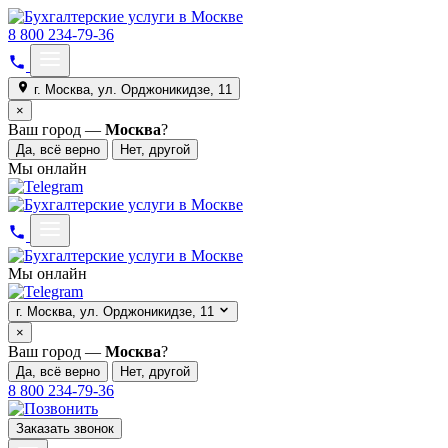
8 800 234-79-36
г. Москва, ул. Орджоникидзе, 11
×
Ваш город —
Москва
?
Да, всё верно
Нет, другой
Мы онлайн
Мы онлайн
г. Москва, ул. Орджоникидзе, 11
×
Ваш город —
Москва
?
Да, всё верно
Нет, другой
8 800 234-79-36
Заказать звонок