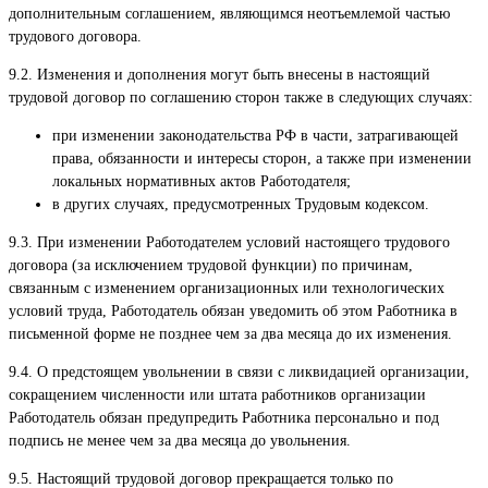
дополнительным соглашением, являющимся неотъемлемой частью
трудового договора.
9.2. Изменения и дополнения могут быть внесены в настоящий
трудовой договор по соглашению сторон также в следующих случаях:
при изменении законодательства РФ в части, затрагивающей
права, обязанности и интересы сторон, а также при изменении
локальных нормативных актов Работодателя;
в других случаях, предусмотренных Трудовым кодексом.
9.3. При изменении Работодателем условий настоящего трудового
договора (за исключением трудовой функции) по причинам,
связанным с изменением организационных или технологических
условий труда, Работодатель обязан уведомить об этом Работника в
письменной форме не позднее чем за два месяца до их изменения.
9.4. О предстоящем увольнении в связи с ликвидацией организации,
сокращением численности или штата работников организации
Работодатель обязан предупредить Работника персонально и под
подпись не менее чем за два месяца до увольнения.
9.5. Настоящий трудовой договор прекращается только по