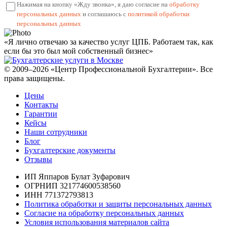
Нажимая на кнопку «Жду звонка», я даю согласие на
обработку
персональных данных
и соглашаюсь с
политикой обработки
персональных данных
«Я лично отвечаю за качество услуг ЦПБ. Работаем так, как
если бы это был мой собственный бизнес»
© 2009–2026 «Центр Профессиональной Бухгалтерии». Все
права защищены.
Цены
Контакты
Гарантии
Кейсы
Наши сотрудники
Блог
Бухгалтерские документы
Отзывы
ИП Яппаров Булат Зуфарович
ОГРНИП 321774600538560
ИНН 771372793813
Политика обработки и защиты персональных данных
Согласие на обработку персональных данных
Условия использования материалов сайта