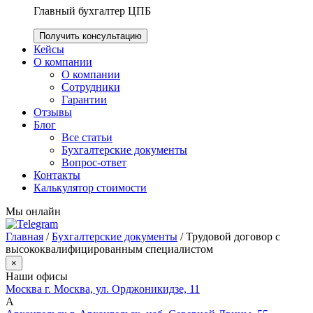
Главный бухгалтер ЦПБ
Получить консультацию
Кейсы
О компании
О компании
Сотрудники
Гарантии
Отзывы
Блог
Все статьи
Бухгалтерские документы
Вопрос-ответ
Контакты
Калькулятор стоимости
Мы онлайн
Главная
/
Бухгалтерские документы
/
Трудовой договор с
высококвалифицированным специалистом
×
Наши офисы
Москва
г. Москва, ул. Орджоникидзе, 11
А