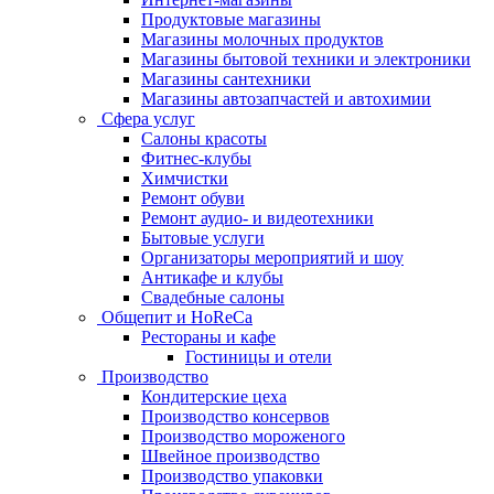
Продуктовые магазины
Магазины молочных продуктов
Магазины бытовой техники и электроники
Магазины сантехники
Магазины автозапчастей и автохимии
Сфера услуг
Салоны красоты
Фитнес-клубы
Химчистки
Ремонт обуви
Ремонт аудио- и видеотехники
Бытовые услуги
Организаторы мероприятий и шоу
Антикафе и клубы
Свадебные салоны
Общепит и HoReCa
Рестораны и кафе
Гостиницы и отели
Производство
Кондитерские цеха
Производство консервов
Производство мороженого
Швейное производство
Производство упаковки