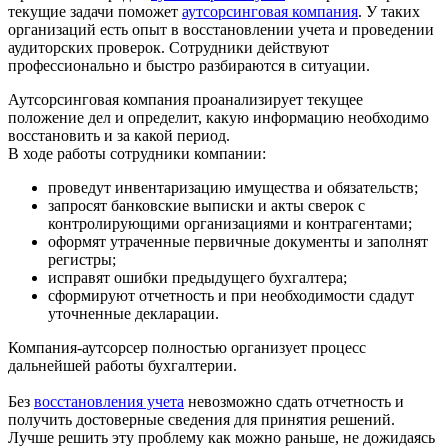
текущие задачи поможет
аутсорсинговая компания
. У таких
организаций есть опыт в восстановлении учета и проведении
аудиторских проверок. Сотрудники действуют
профессионально и быстро разбираются в ситуации.
Аутсорсинговая компания проанализирует текущее
положение дел и определит, какую информацию необходимо
восстановить и за какой период.
В ходе работы сотрудники компании:
проведут инвентаризацию имущества и обязательств;
запросят банковские выписки и акты сверок с
контролирующими организациями и контрагентами;
оформят утраченные первичные документы и заполнят
регистры;
исправят ошибки предыдущего бухгалтера;
сформируют отчетность и при необходимости сдадут
уточненные декларации.
Компания-аутсорсер полностью организует процесс
дальнейшей работы бухгалтерии.
Без
восстановления учета
невозможно сдать отчетность и
получить достоверные сведения для принятия решений.
Лучше решить эту проблему как можно раньше, не дожидаясь