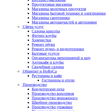
Продуктовые магазины
Магазины молочных продуктов
Магазины бытовой техники и электроники
Магазины сантехники
Магазины автозапчастей и автохимии
Сфера услуг
Салоны красоты
Фитнес-клубы
Химчистки
Ремонт обуви
Ремонт аудио- и видеотехники
Бытовые услуги
Организаторы мероприятий и шоу
Антикафе и клубы
Свадебные салоны
Общепит и HoReCa
Рестораны и кафе
Гостиницы и отели
Производство
Кондитерские цеха
Производство консервов
Производство мороженого
Швейное производство
Производство упаковки