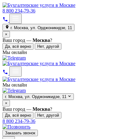
8 800 234-79-36
г. Москва, ул. Орджоникидзе, 11
×
Ваш город —
Москва
?
Да, всё верно
Нет, другой
Мы онлайн
Мы онлайн
г. Москва, ул. Орджоникидзе, 11
×
Ваш город —
Москва
?
Да, всё верно
Нет, другой
8 800 234-79-36
Заказать звонок