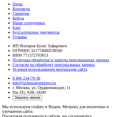
Цены
Контакты
Гарантии
Кейсы
Наши сотрудники
Блог
Бухгалтерские документы
Отзывы
ИП Яппаров Булат Зуфарович
ОГРНИП 321774600538560
ИНН 771372793813
Политика обработки и защиты персональных данных
Согласие на обработку персональных данных
Условия использования материалов сайта
8 800 234-79-36
info@uchetnalogipravo.ru
г. Москва, ул. Орджоникидзе, 11
Пн–Пт, 9:00–18:00
Заказать звонок
Мы используем cookies и Яндекс Метрику для аналитики и
улучшения сайта.
Продолжая пользоваться сайтом, вы соглашаетесь