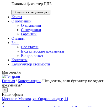
Главный бухгалтер ЦПБ
Получить консультацию
Кейсы
О компании
О компании
Сотрудники
Гарантии
Отзывы
Блог
Все статьи
Бухгалтерские документы
Вопрос-ответ
Контакты
Калькулятор стоимости
Мы онлайн
Главная
/
Консультации
/
Что делать, если бухгалтер не отдает
документы?
×
Наши офисы
Москва
г. Москва, ул. Орджоникидзе, 11
А