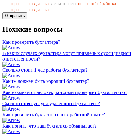
персональных данных
и соглашаюсь с
политикой обработки
персональных данных
Отправить
Похожие вопросы
Как проверить бухгалтера?
В каких случаях бухгалтера могут привлечь к субсидиарной
ответственности?
Сколько стоит 1 час работы бухгалтера?
Каким должен быть хороший бухгалтер?
Как называется человек, который проверяет бухгалтерию?
Сколько стоят услуги удаленного бухгалтера?
Как проверить бухгалтера по заработной плате?
Как понять, что ваш бухгалтер обманывает?