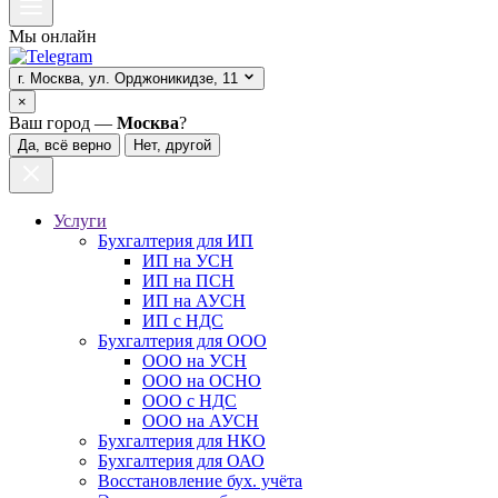
Мы онлайн
г. Москва, ул. Орджоникидзе, 11
×
Ваш город —
Москва
?
Да, всё верно
Нет, другой
Услуги
Бухгалтерия для ИП
ИП на УСН
ИП на ПСН
ИП на АУСН
ИП с НДС
Бухгалтерия для ООО
ООО на УСН
ООО на ОСНО
ООО с НДС
ООО на АУСН
Бухгалтерия для НКО
Бухгалтерия для ОАО
Восстановление бух. учёта