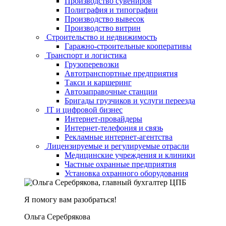
Производство сувениров
Полиграфия и типографии
Производство вывесок
Производство витрин
Строительство и недвижимость
Гаражно-строительные кооперативы
Транспорт и логистика
Грузоперевозки
Автотранспортные предприятия
Такси и каршеринг
Автозаправочные станции
Бригады грузчиков и услуги переезда
IT и цифровой бизнес
Интернет-провайдеры
Интернет-телефония и связь
Рекламные интернет-агентства
Лицензируемые и регулируемые отрасли
Медицинские учреждения и клиники
Частные охранные предприятия
Установка охранного оборудования
Я помогу вам разобраться!
Ольга Серебрякова