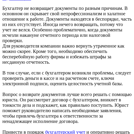
Бухгалтер не возвращает документы по разным причинам. В
основном он скрывает свой непрофессионализм и халатное
отношение к работе. Документы находятся в беспорядке, часть
из них отсутствует. Иногда нечего возвращать, потому что
учет не велся. Особенно проблематично, когда документы
исчезли накануне отчетного периода или налоговой
проверки.
Для руководителя компании важно вернуть утраченное как
можно скорее. Кроме того, необходимо обеспечить
бесперебойную работу фирмы и избежать штрафы за
несданную отчетность.
В том случае, если с бухгалтером возникли проблемы, следует
проверить деньги в кассе и на расчетном счете, ключи
электронной подписи, оценить целостность учетной базы.
Вопрос о возврате документов лучше всего решать с помощью
юриста. Он рассмотрит договор с бухгалтером, вникнет в
тонкости дела и подскажет, как правильно поступить. Юрист
поможет руководителю написать необходимые заявления,
чтобы привлечь бухгалтера к ответственности за
ненадлежащее исполнение договора.
Привести в порядок
бухгалтерский учет
и оперативно решать