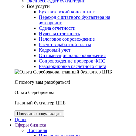
Экспресс аудит бухгалтерии
Все услуги
Бухгалтерский консалтинг
Переход с штатного бухгалтера на
аутсорсинг
Сдача отчетности
Нулевая отчетность
Налоговое сопровождение
Расчет заработной платы
Кадровый учет
Оптимизация налогообложения
Сопровождение проверок ФНС
Разблокировка расчетного счета
Я помогу вам разобраться!
Ольга Серебрякова
Главный бухгалтер ЦПБ
Получить консультацию
Цены
Сферы бизнеса
Торговля
Интернет-магазины