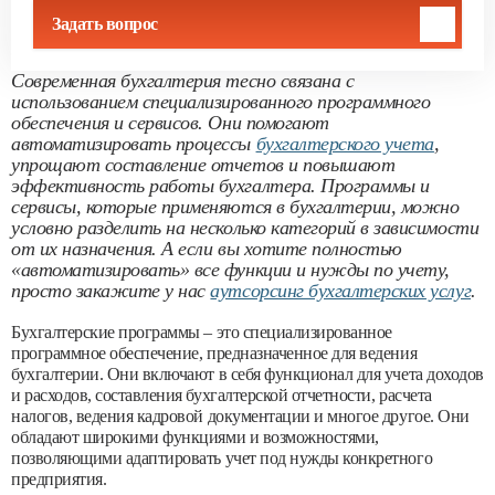
Задать вопрос
Современная бухгалтерия тесно связана с
использованием специализированного программного
обеспечения и сервисов. Они помогают
автоматизировать процессы
бухгалтерского учета
,
упрощают составление отчетов и повышают
эффективность работы бухгалтера. Программы и
сервисы, которые применяются в бухгалтерии, можно
условно разделить на несколько категорий в зависимости
от их назначения. А если вы хотите полностью
«автоматизировать» все функции и нужды по учету,
просто закажите у нас
аутсорсинг бухгалтерских услуг
.
Бухгалтерские программы – это специализированное
программное обеспечение, предназначенное для ведения
бухгалтерии. Они включают в себя функционал для учета доходов
и расходов, составления бухгалтерской отчетности, расчета
налогов, ведения кадровой документации и многое другое. Они
обладают широкими функциями и возможностями,
позволяющими адаптировать учет под нужды конкретного
предприятия.