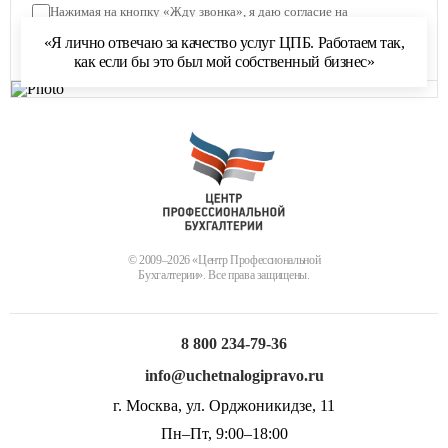
Нажимая на кнопку «Жду звонка», я даю согласие на
обработку персональных данных
и соглашаюсь с
«Я лично отвечаю за качество услуг ЦПБ. Работаем так,
политикой обработки персональных данных
как если бы это был мой собственный бизнес»
© 2009–2026 «Центр Профессиональной
Бухгалтерии». Все права защищены.
8 800 234-79-36
info@uchetnalogipravo.ru
г. Москва, ул. Орджоникидзе, 11
Пн–Пт, 9:00–18:00