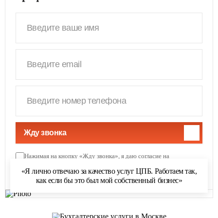
Жду звонка
Нажимая на кнопку «Жду звонка», я даю согласие на
обработку персональных данных
и соглашаюсь с
«Я лично отвечаю за качество услуг ЦПБ. Работаем так,
политикой обработки персональных данных
как если бы это был мой собственный бизнес»