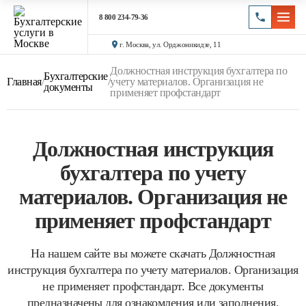
8 800 234-79-36
г. Москва, ул. Орджоникидзе, 11
Должностная инструкция бухгалтера по
Бухгалтерские
Главная
/
/
учету материалов. Организация не
документы
применяет профстандарт
Должностная инструкция
бухгалтера по учету
материалов. Организация не
применяет профстандарт
На нашем сайте вы можете скачать Должностная
инструкция бухгалтера по учету материалов. Организация
не применяет профстандарт. Все документы
предназначены для ознакомления или заполнения.