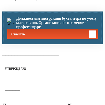
Должностная инструкция бухгалтера по учету
материалов. Организация не применяет
профстандарт
Скачать
_____________________________________
УТВЕРЖДАЮ
____________________
__________
__________