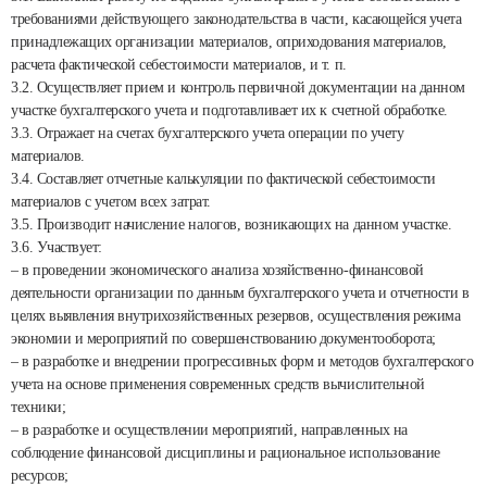
требованиями действующего законодательства в части, касающейся учета
принадлежащих организации материалов, оприходования материалов,
расчета фактической себестоимости материалов, и т. п.
3.2. Осуществляет прием и контроль первичной документации на данном
участке бухгалтерского учета и подготавливает их к счетной обработке.
3.3. Отражает на счетах бухгалтерского учета операции по учету
материалов.
3.4. Составляет отчетные калькуляции по фактической себестоимости
материалов с учетом всех затрат.
3.5. Производит начисление налогов, возникающих на данном участке.
3.6. Участвует:
– в проведении экономического анализа хозяйственно-финансовой
деятельности организации по данным бухгалтерского учета и отчетности в
целях выявления внутрихозяйственных резервов, осуществления режима
экономии и мероприятий по совершенствованию документооборота;
– в разработке и внедрении прогрессивных форм и методов бухгалтерского
учета на основе применения современных средств вычислительной
техники;
– в разработке и осуществлении мероприятий, направленных на
соблюдение финансовой дисциплины и рациональное использование
ресурсов;