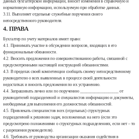
данных бухгалтерской информации, вносит изменения в справочную и
нормативную информацию, используемую при обработке данных.
3.11. Выполняет отдельные служебные поручения своего
непосредственного руководителя.
4. ПРАВА
Бухгалтер по учету материалов имеет право:
4.1. Принимать участие в обсуждении вопросов, входящих в его
функциональные обязанности.
4.2. Вносить предложения по совершенствованию работы, связанной с
предусмотренными настоящей инструкцией обязанностями.
4.3. В пределах своей компетенции сообщать своему непосредственному
руководителю о всех выявленных в процессе своей деятельности
недостатках и вносить предложения по их устранению.
4.4. Запрашивать лично или по поручению ___________________ от
руководителей подразделений и специалистов информацию и документы,
необходимые для выполнения его должностных обязанностей.
4.5. Привлекать специалистов всех (отдельных) структурных
подразделений к решению задач, возложенных на него (если это
предусмотрено положениями о структурных подразделениях, если нет – то
с разрешения руководителя).
4.6. Требовать от руководства организации оказания содействия в