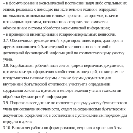
– в формулировании экономической постановки задач либо отдельных их
этапов, решаемых с помощью вычислительной техники, определяет
возможность использования готовых проектов, алгоритмов, пакетов
прикладных программ, позволяющих создавать экономически
обоснованные системы обработки экономической информации;
– в проведении инвентаризаций товарно-материальных ценностей.
3.7. Обеспечивает руководителей, кредиторов, инвесторов, аудиторов и
других пользователей бухгалтерской отчетности сопоставимой и
достоверной бухгалтерской информацией по соответствующему участку
учета.
3.8. Разрабатывает рабочий план счетов, формы первичных документов,
применяемые для оформления хозяйственных операций, по которым не
предусмотрены типовые формы, а также формы документов для
внутренней бухгалтерской отчетности, участвует в определении
содержания основных приемов и методов ведения учета и технологии
обработки бухгалтерской информации.
3.9. Подготавливает данные по соответствующему участку бухгалтерского
учета для составления отчетности, следит за сохранностью бухгалтерских
документов, оформляет их в соответствии с установленным порядком для
передачи в архив.
3.10. Выполняет работы по формированию, ведению и хранению базы