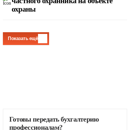
частного охранника на объекте
охраны
Показать ещё
Готовы передать бухгалтерию
профессионалам?