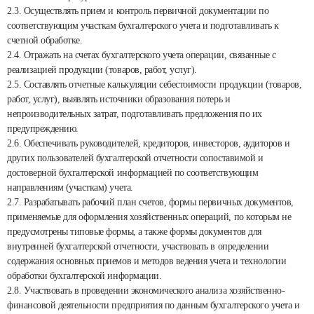
2.3. Осуществлять прием и контроль первичной документации по
соответствующим участкам бухгалтерского учета и подготавливать к
счетной обработке.
2.4. Отражать на счетах бухгалтерского учета операции, связанные с
реализацией продукции (товаров, работ, услуг).
2.5. Составлять отчетные калькуляции себестоимости продукции (товаров,
работ, услуг), выявлять источники образования потерь и
непроизводительных затрат, подготавливать предложения по их
предупреждению.
2.6. Обеспечивать руководителей, кредиторов, инвесторов, аудиторов и
других пользователей бухгалтерской отчетности сопоставимой и
достоверной бухгалтерской информацией по соответствующим
направлениям (участкам) учета.
2.7. Разрабатывать рабочий план счетов, формы первичных документов,
применяемые для оформления хозяйственных операций, по которым не
предусмотрены типовые формы, а также формы документов для
внутренней бухгалтерской отчетности, участвовать в определении
содержания основных приемов и методов ведения учета и технологии
обработки бухгалтерской информации.
2.8. Участвовать в проведении экономического анализа хозяйственно-
финансовой деятельности предприятия по данным бухгалтерского учета и