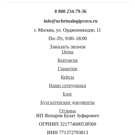
8 800 234-79-36
info@uchetnalogipravo.ru
г. Москва, ул. Орджоникидзе, 11
Пн–Пт, 9:00–18:00
Заказать звонок
Цены
Контакты
Гарантии
Кейсы
Наши сотрудники
Блог
Бухгалтерские документы
Отзывы
ИП Яппаров Булат Зуфарович
ОГРНИП 321774600538560
ИНН 771372793813