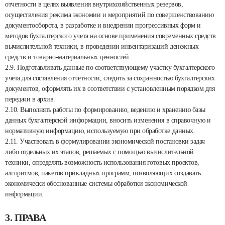
отчетности в целях выявления внутрихозяйственных резервов,
осуществления режима экономии и мероприятий по совершенствованию
документооборота, в разработке и внедрении прогрессивных форм и
методов бухгалтерского учета на основе применения современных средств
вычислительной техники, в проведении инвентаризаций денежных
средств и товарно-материальных ценностей.
2.9. Подготавливать данные по соответствующему участку бухгалтерского
учета для составления отчетности, следить за сохранностью бухгалтерских
документов, оформлять их в соответствии с установленным порядком для
передачи в архив.
2.10. Выполнять работы по формированию, ведению и хранению базы
данных бухгалтерской информации, вносить изменения в справочную и
нормативную информацию, используемую при обработке данных.
2.11. Участвовать в формулировании экономической постановки задач
либо отдельных их этапов, решаемых с помощью вычислительной
техники, определять возможность использования готовых проектов,
алгоритмов, пакетов прикладных программ, позволяющих создавать
экономически обоснованные системы обработки экономической
информации.
3. ПРАВА