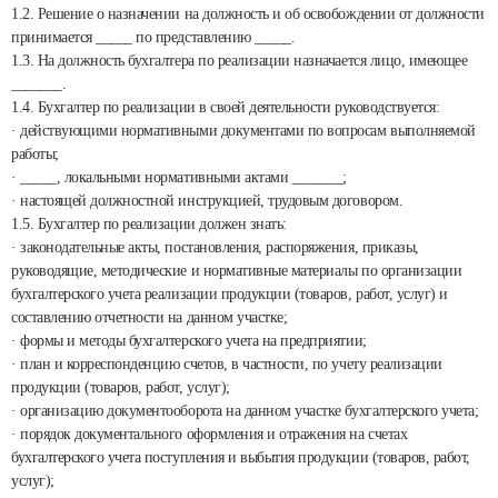
1.2. Решение о назначении на должность и об освобождении от должности
принимается _____ по представлению _____.
1.3. На должность бухгалтера по реализации назначается лицо, имеющее
_______.
1.4. Бухгалтер по реализации в своей деятельности руководствуется:
· действующими нормативными документами по вопросам выполняемой
работы;
· _____, локальными нормативными актами _______;
· настоящей должностной инструкцией, трудовым договором.
1.5. Бухгалтер по реализации должен знать:
· законодательные акты, постановления, распоряжения, приказы,
руководящие, методические и нормативные материалы по организации
бухгалтерского учета реализации продукции (товаров, работ, услуг) и
составлению отчетности на данном участке;
· формы и методы бухгалтерского учета на предприятии;
· план и корреспонденцию счетов, в частности, по учету реализации
продукции (товаров, работ, услуг);
· организацию документооборота на данном участке бухгалтерского учета;
· порядок документального оформления и отражения на счетах
бухгалтерского учета поступления и выбытия продукции (товаров, работ,
услуг);