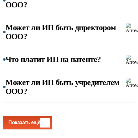
ООО?
Может ли ИП быть директором
ООО?
Что платит ИП на патенте?
Может ли ИП быть учредителем
ООО?
Показать ещё