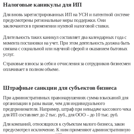
Налоговые каникулы для ИП
Для вновь зарегистрированных ИП на УСН и патентной системе
предусмотрены региональные меры поддержки. Они
заключаются в применении нулевой налоговой ставки.
Длительность таких каникул составляет два календарных года с
момента постановки на учет. При этом деятельность должна быть
связана с социальной или научной сферой и оказанием бытовых
услуг.
Страховые взносы за себя и отчисления за сотрудников бизнесмен
оплачивает в полном объеме.
Штрафные санкции для субъектов бизнеса
При административных правонарушениях сумма взысканий для
организации в разы выше, чем для индивидуального
предпринимателя. Например, штраф при невыдаче кассового чека
для ИП составляет до 2 тыс. руб., для ООО – до 10 тыс. руб.
Для компаний, относящихся к субъектам малого бизнеса, закон
предусмотрел исключение. К ним применяют административную