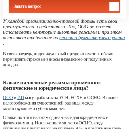
Задать вопрос
У каждой организационно-правовой формы есть свои
преимущества и недостатки. Так, ООО не может
использовать некоторые льготные режимы и при этом
выполняет требование по
ведению бухгалтерского учета
.
В свою очередь, индивидуальный предприниматель обязан
перечислять страховые взносы независимо от полученных
доходов.
Какие налоговые режимы применяют
физические и юридические лица?
ООО
и
ИП
могут работать на УСН, ЕСХН и ОСНО. В плане
налогообложения существенной разницы между
хозяйствующими субъектами нет.
Ставки по этим налогам одинаковые для юридических и
физических лиц. Исключением является ОСНО, когда
организация платит налог на прибыль 20%, а предприниматель –