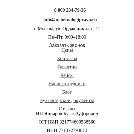
8 800 234-79-36
info@uchetnalogipravo.ru
г. Москва, ул. Орджоникидзе, 11
Пн–Пт, 9:00–18:00
Заказать звонок
Цены
Контакты
Гарантии
Кейсы
Наши сотрудники
Блог
Бухгалтерские документы
Отзывы
ИП Яппаров Булат Зуфарович
ОГРНИП 321774600538560
ИНН 771372793813