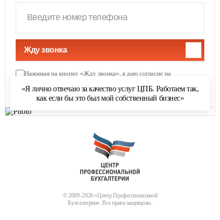
Жду звонка
Нажимая на кнопку «Жду звонка», я даю согласие на
обработку персональных данных
и соглашаюсь с
«Я лично отвечаю за качество услуг ЦПБ. Работаем так,
политикой обработки персональных данных
как если бы это был мой собственный бизнес»
© 2009–2026 «Центр Профессиональной
Бухгалтерии». Все права защищены.