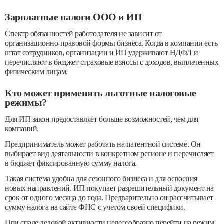
Зарплатные налоги ООО и ИП
Спектр обязанностей работодателя не зависит от
организационно-правовой формы бизнеса. Когда в компании есть
штат сотрудников, организации и ИП удерживают НДФЛ и
перечисляют в бюджет страховые взносы с доходов, выплаченных
физическим лицам.
Кто может применять льготные налоговые
режимы?
Для ИП закон предоставляет больше возможностей, чем для
компаний.
Предприниматель может работать на патентной системе. Он
выбирает вид деятельности в конкретном регионе и перечисляет
в бюджет фиксированную сумму налога.
Такая система удобна для сезонного бизнеса и для освоения
новых направлений. ИП покупает разрешительный документ на
срок от одного месяца до года. Предварительно он рассчитывает
сумму налога на сайте ФНС с учетом своей специфики.
При спаде деловой активности целесообразно перейти на режим