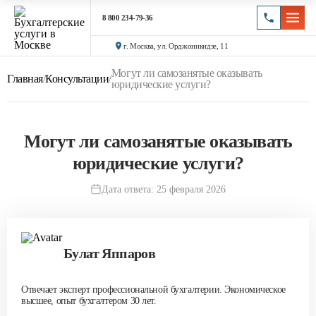
8 800 234-79-36
г. Москва, ул. Орджоникидзе, 11
Могут ли самозанятые оказывать
Главная
/
Консультации
/
юридические услуги?
Могут ли самозанятые оказывать
юридические услуги?
Дата ответа: 25 февраля 2026
Булат Яппаров
Отвечает эксперт профессиональной бухгалтерии. Экономическое
высшее, опыт бухгалтером 30 лет.