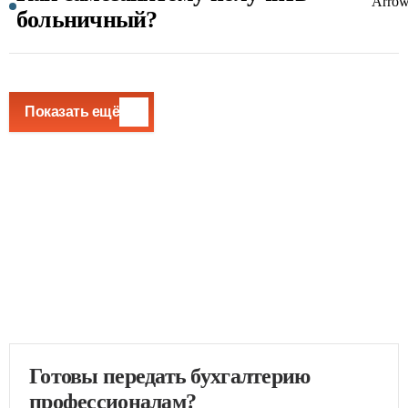
больничный?
Показать ещё
Готовы передать бухгалтерию
профессионалам?