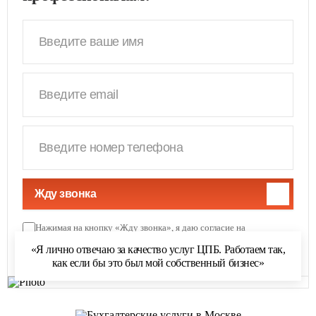
Жду звонка
Нажимая на кнопку «Жду звонка», я даю согласие на
обработку персональных данных
и соглашаюсь с
«Я лично отвечаю за качество услуг ЦПБ. Работаем так,
политикой обработки персональных данных
как если бы это был мой собственный бизнес»