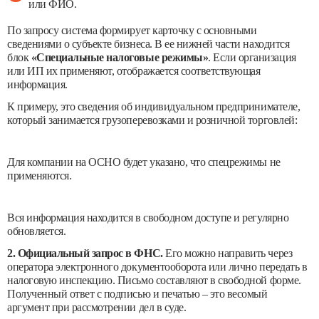
или ФИО.
По запросу система формирует карточку с основными
сведениями о субъекте бизнеса. В ее нижней части находится
блок
«Специальные налоговые режимы»
. Если организация
или ИП их применяют, отображается соответствующая
информация.
К примеру, это сведения об индивидуальном предпринимателе,
который занимается грузоперевозками и розничной торговлей:
Для компании на ОСНО будет указано, что спецрежимы не
применяются.
Вся информация находится в свободном доступе и регулярно
обновляется.
2. Официальный запрос в ФНС.
Его можно направить через
оператора электронного документооборота или лично передать в
налоговую инспекцию. Письмо составляют в свободной форме.
Полученный ответ с подписью и печатью – это весомый
аргумент при рассмотрении дел в суде.