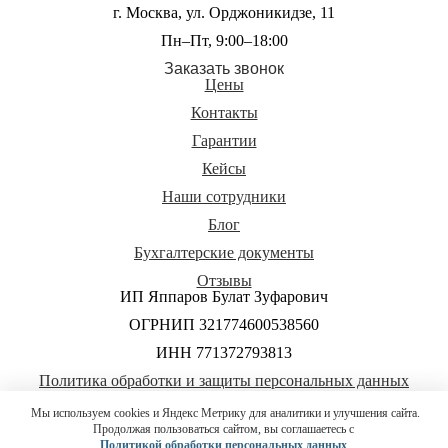
г. Москва, ул. Орджоникидзе, 11
Пн–Пт, 9:00–18:00
Заказать звонок
Цены
Контакты
Гарантии
Кейсы
Наши сотрудники
Блог
Бухгалтерские документы
Отзывы
ИП Яппаров Булат Зуфарович
ОГРНИП 321774600538560
ИНН 771372793813
Политика обработки и защиты персональных данных
Согласие на обработку персональных данных
Мы используем cookies и Яндекс Метрику для аналитики и улучшения сайта.
Продолжая пользоваться сайтом, вы соглашаетесь с
Условия использования материалов сайта
Политикой обработки персональных данных
.