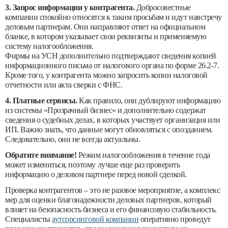
3. Запрос информации у контрагента.
Добросовестные
компании спокойно относятся к таким просьбам и идут навстречу
деловым партнерам. Они направляют ответ на официальном
бланке, в котором указывает свои реквизиты и применяемую
систему налогообложения.
Фирмы на УСН дополнительно подтверждают сведения копией
информационного письма от налогового органа по форме 26.2-7.
Кроме того, у контрагента можно запросить копии налоговой
отчетности или акта сверки с ФНС.
4. Платные сервисы.
Как правило, они дублируют информацию
из системы «Прозрачный бизнес» и дополнительно содержат
сведения о судебных делах, в которых участвует организация или
ИП. Важно знать, что данные могут обновляться с опозданием.
Следовательно, они не всегда актуальны.
Обратите внимание!
Режим налогообложения в течение года
может измениться, поэтому лучше еще раз проверить
информацию о деловом партнере перед новой сделкой.
Проверка контрагентов – это не разовое мероприятие, а комплекс
мер для оценки благонадежности деловых партнеров, который
влияет на безопасность бизнеса и его финансовую стабильность.
Специалисты
аутсорсинговой компании
оперативно проведут