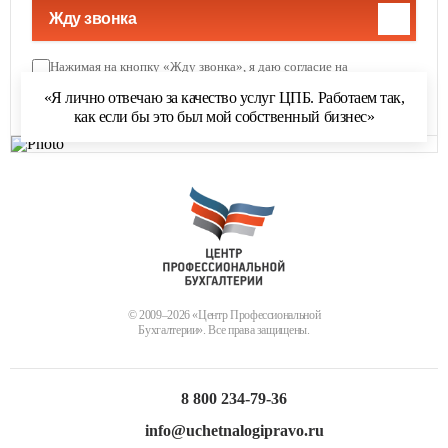
Жду звонка
Нажимая на кнопку «Жду звонка», я даю согласие на
обработку персональных данных
и соглашаюсь с
«Я лично отвечаю за качество услуг ЦПБ. Работаем так,
политикой обработки персональных данных
как если бы это был мой собственный бизнес»
© 2009–2026 «Центр Профессиональной
Бухгалтерии». Все права защищены.
8 800 234-79-36
info@uchetnalogipravo.ru