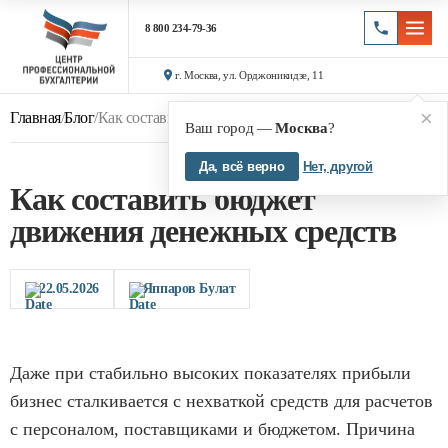
8 800 234-79-36
г. Москва, ул. Орджоникидзе, 11
×
Главная
/
Блог
/
Как составить бюджет движения денежных средств
Ваш город —
Москва
?
Да, всё верно
Нет, другой
Как составить бюджет
движения денежных средств
22.05.2026
Яппаров Булат
Даже при стабильно высоких показателях прибыли
бизнес сталкивается с нехваткой средств для расчетов
с персоналом, поставщиками и бюджетом. Причина