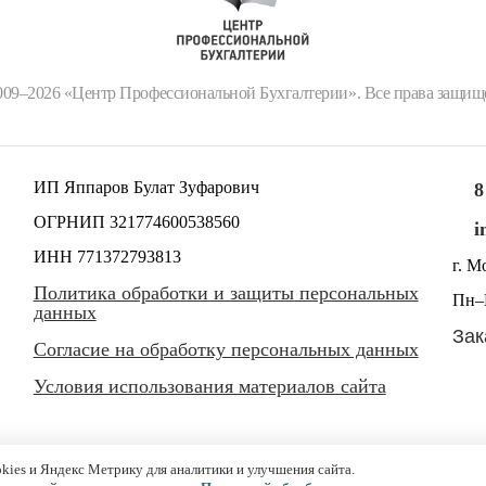
009–2026 «Центр Профессиональной Бухгалтерии». Все права защищ
ИП Яппаров Булат Зуфарович
8
ОГРНИП 321774600538560
i
ИНН 771372793813
г. М
Политика обработки и защиты персональных
Пн–П
данных
Зак
Согласие на обработку персональных данных
Условия использования материалов сайта
kies и Яндекс Метрику для аналитики и улучшения сайта.