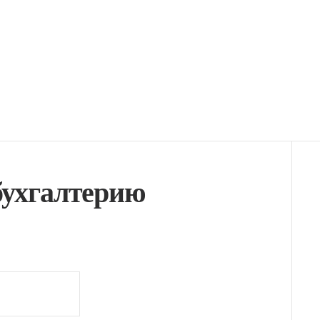
бухгалтерию