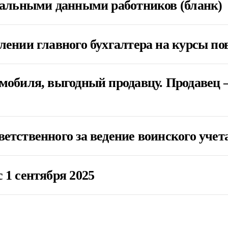
нальными данными работников (бланк)
влении главного бухгалтера на курсы 
мобиля, выгодный продавцу. Продавец –
етственного за ведение воинского учет
 1 сентября 2025