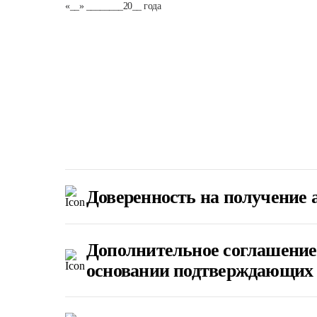
«__» ________20__ года
Доверенность на получение 
Дополнительное соглашение
основании подтверждающих