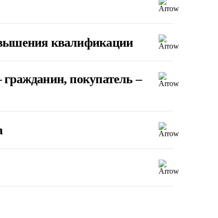
повышения квалификации
 гражданин, покупатель –
а