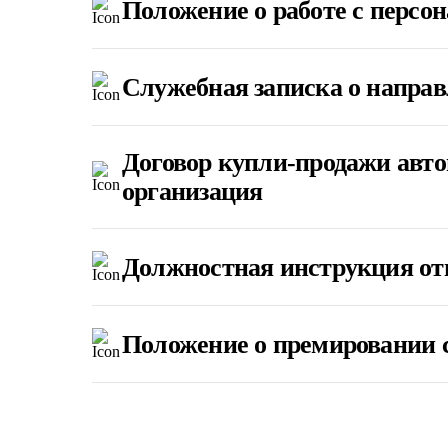
Положение о работе с персо
Служебная записка о напра
Договор купли-продажи авто
организация
Должностная инструкция отв
Положение о премировании c