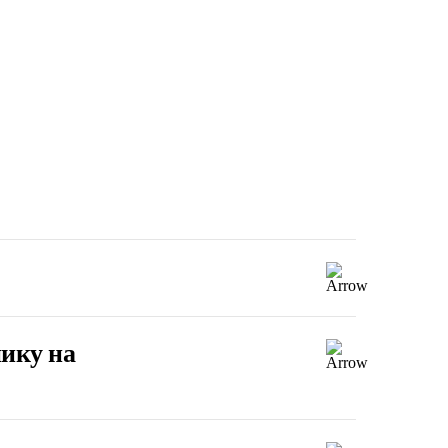
ику на