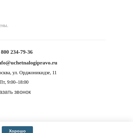
ены.
 800 234-79-36
nfo@uchetnalogipravo.ru
осква, ул. Орджоникидзе, 11
т, 9:00–18:00
азать звонок
Хорошо