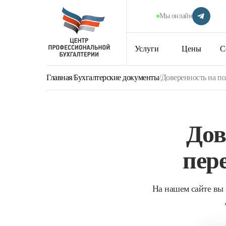
Мы онлайн
Услуги
Цены
С
Главная
/
Бухгалтерские документы
/
Доверенность на п
Дов
пер
На нашем сайте вы 