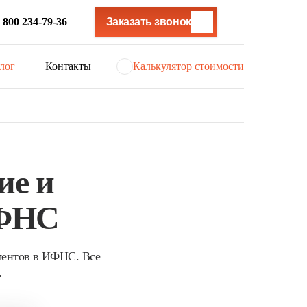
 800 234-79-36
Заказать звонок
лог
Контакты
Калькулятор стоимости
ие и
ИФНС
ументов в ИФНС. Все
.