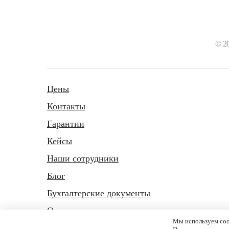
© 2
Цены
Контакты
Гарантии
Кейсы
Наши сотрудники
Блог
Бухгалтерские документы
Отзывы
Мы используем coo