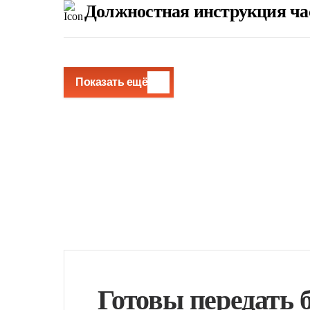
Должностная инструкция час
Показать ещё
Готовы передать 