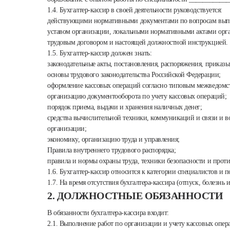
1.4. Бухгалтер-кассир в своей деятельности руководствуется:
действующими нормативными документами по вопросам вып
уставом организации, локальными нормативными актами орг
трудовым договором и настоящей должностной инструкцией.
1.5. Бухгалтер-кассир должен знать:
законодательные акты, постановления, распоряжения, приказы
основы трудового законодательства Российской Федерации;
оформление кассовых операций согласно типовым межведомс
организацию документооборота по учету кассовых операций;
порядок приема, выдачи и хранения наличных денег;
средства вычислительной техники, коммуникаций и связи и в
организации;
экономику, организацию труда и управления;
Правила внутреннего трудового распорядка;
правила и нормы охраны труда, техники безопасности и про
1.6. Бухгалтер-кассир относится к категории специалистов и
1.7. На время отсутствия бухгалтера-кассира (отпуск, болезнь
2. ДОЛЖНОСТНЫЕ ОБЯЗАННОСТИ
В обязанности бухгалтера-кассира входит:
2.1. Выполнение работ по организации и учету кассовых опер