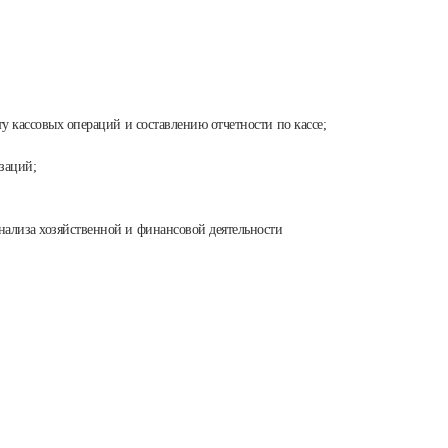
у кассовых операций и составлению отчетности по кассе;
заций;
нализа хозяйственной и финансовой деятельности