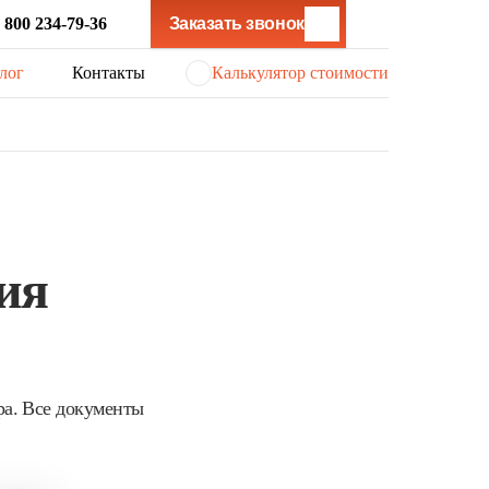
 800 234-79-36
Заказать звонок
лог
Контакты
Калькулятор стоимости
ия
ра. Все документы