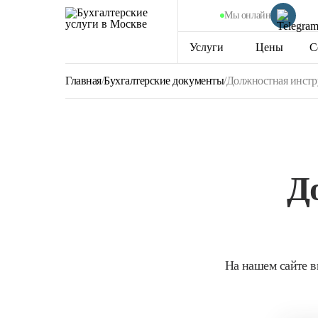
Мы онлайн
Услуги
Цены
С
Главная
/
Бухгалтерские документы
/
Должностная инстру
Д
На нашем сайте в