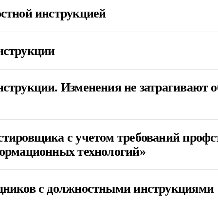
остной инструкцией
нструкции
струкции. Изменения не затрагивают о
стировщика с учетом требований профс
формационных технологий»
дников с должностными инструкциями