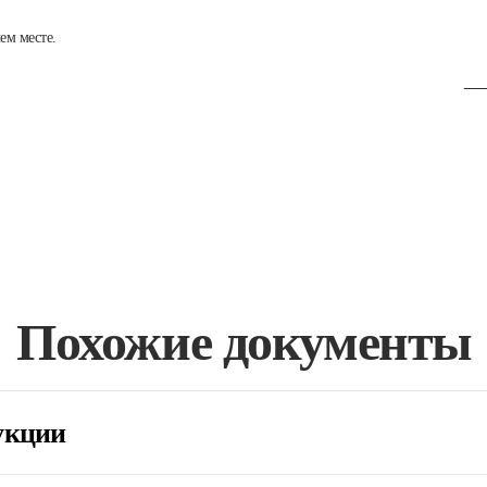
ем месте.
___
Похожие документы
укции