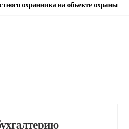
тного охранника на объекте охраны
бухгалтерию