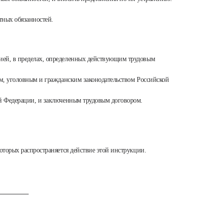
тных обязанностей.
ией, в пределах, определенных действующим трудовым
ым, уголовным и гражданским законодательством Российской
ой Федерации, и заключенным трудовым договором.
оторых распространяется действие этой инструкции.
_________