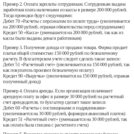
Пример 2. Оплата зарплаты сотрудникам. Сотрудникам выдана
заработная плата наличными из кассы в размере 200 000 рублей.
Тогда проводки будут следующими:
Дебет 70 «Расчеты с персоналом по оплате труда» (увеличивается
на 200 000 рублей, отражая обязательства перед сотрудниками)
Кредит 50 «Касса» (уменьшается на 200 000 рублей, так как из
кассы были выданы деньги работникам)
Пример 3. Получение дохода от продажи товара. Фирма продает
платья общей стоимостью 150 000 рублей по безналичному
расчету. В бухгалтерском учете следует сделать такие записи:
Дебет 51 «Расчетный счет» (увеличивается на 150 000 рублей, так
как покупатель произвел безналичную оплату)
Кредит 90 «Выручка» (увеличивается на 150 000 рублей, отражая
полученный доход)
Пример 4. Оплата аренды. Если организация оплачивает
арендную плату за офис в размере 30 000 рублей на расчетный
счет арендодателя, то бухгалтер сделает такие записи:
Дебет 60 «Расчеты с поставщиками и подрядчиками»
(увеличивается на 30 000 рублей, формируя авансовый платеж)
Кредит 51 «Расчетный счет» (уменьшается на 30 000 рублей, так
как оплата была списана с расчетного счета)