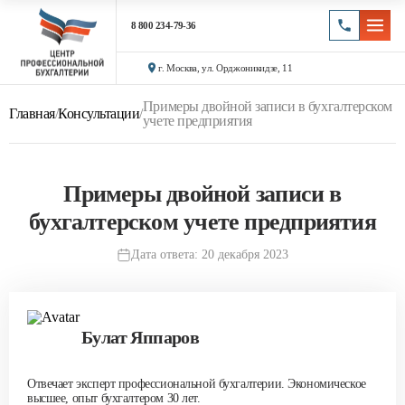
8 800 234-79-36
г. Москва, ул. Орджоникидзе, 11
Примеры двойной записи в бухгалтерском
Главная
/
Консультации
/
учете предприятия
Примеры двойной записи в
бухгалтерском учете предприятия
Дата ответа: 20 декабря 2023
Булат Яппаров
Отвечает эксперт профессиональной бухгалтерии. Экономическое
высшее, опыт бухгалтером 30 лет.