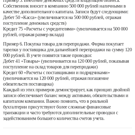
Пример 5. Внесение денежных средств владельцем бизнеса.
Собственник вносит в компанию 500 000 рублей наличными в
качестве дополнительного капитала. Записи будут следующими:
Дебет 50 «Касса» (увеличивается на 500 000 рублей, отражая
поступление денежных средств)
Кредит 75 «Расчеты с учредителями» (увеличивается на 500 000
рублей, отражая размер вклада)
Пример 6. Покупка товара для перепродажи. Фирма покупает
тарелки у поставщика для дальнейшей перепродажи на сумму 120
000 рублей. В учете появятся такие проводки:
Дебет 41 «Товары» (увеличивается на 120 000 рублей, показывая
поступление на склад товаров для перепродажи)
Кредит 60 «Расчеты с поставщиками и подрядчиками»
(увеличивается на 120 000 рублей, отражая погашение
обязательств поставщика)
Каждый из этих примеров демонстрирует, как принцип двойной
записи обеспечивает баланс между активами, обязательствами и
капиталом компании. Важно помнить, что в реальной
бухгалтерии присутствуют более сложные финансовые
транзакции и часто требуются дополнительные проводки с
задействованием большего количества счетов учета.