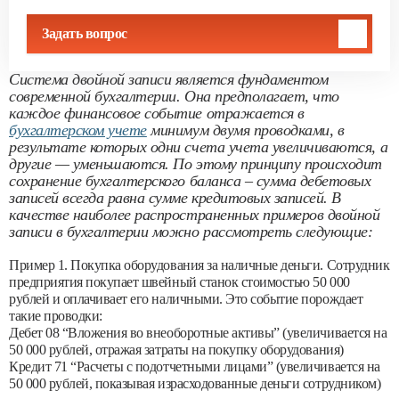
Задать вопрос
Система двойной записи является фундаментом
современной бухгалтерии. Она предполагает, что
каждое финансовое событие отражается в
бухгалтерском учете
минимум двумя проводками, в
результате которых одни счета учета увеличиваются, а
другие — уменьшаются. По этому принципу происходит
сохранение бухгалтерского баланса – сумма дебетовых
записей всегда равна сумме кредитовых записей. В
качестве наиболее распространенных примеров двойной
записи в бухгалтерии можно рассмотреть следующие:
Пример 1. Покупка оборудования за наличные деньги. Сотрудник
предприятия покупает швейный станок стоимостью 50 000
рублей и оплачивает его наличными. Это событие порождает
такие проводки:
Дебет 08 “Вложения во внеоборотные активы” (увеличивается на
50 000 рублей, отражая затраты на покупку оборудования)
Кредит 71 “Расчеты с подотчетными лицами” (увеличивается на
50 000 рублей, показывая израсходованные деньги сотрудником)