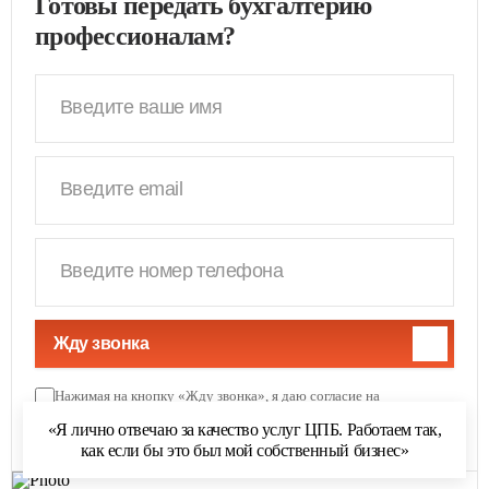
Готовы передать бухгалтерию
профессионалам?
Жду звонка
Нажимая на кнопку «Жду звонка», я даю согласие на
обработку персональных данных
и соглашаюсь с
«Я лично отвечаю за качество услуг ЦПБ. Работаем так,
политикой обработки персональных данных
как если бы это был мой собственный бизнес»