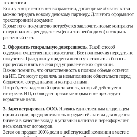
технологии.
Если у контрагентов нет возражений, договорные обязательства
можно передать новому деловому партнеру. Для этого оформляют
трехсторонний документ.
Кроме того, покупателю потребуется заключить новые контракты
с персоналом, арендодателем (если это необходимо) и открыть
расчетный счет.
2. Оформить генеральную доверенность.
Такой способ
содержит существенные недостатки. Все полномочия передать не
получится. Гражданину придется лично участвовать в бизнес-
процессах и взять на себя ряд управленческих функций.
Важно помнить, что ответственность в полном объеме остается
на ИП. Его могут привлечь за невыполнение обязательств перед
бюджетом, сотрудниками и контрагентами.
Потребуется надежный представитель, который действует в
интересах ИП, соблюдает правовые нормы и не преследует
корыстные цели.
3. Зарегистрировать ООО.
Являясь единственным владельцем
организации, предприниматель передает ей активы для ведения
бизнеса в качестве вклада в уставный капитал и переоформляет
весь комплект договоров.
Затем он продает 100% доли в действующей компании вместе с