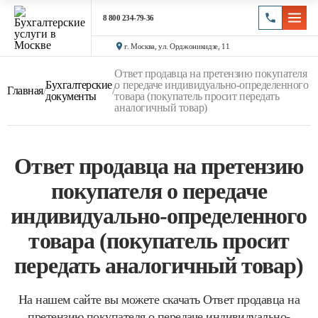
8 800 234-79-36
г. Москва, ул. Орджоникидзе, 11
Ответ продавца на претензию покупателя
Бухгалтерские
о передаче индивидуально-определенного
Главная
/
/
документы
товара (покупатель просит передать
аналогичный товар)
Ответ продавца на претензию
покупателя о передаче
индивидуально-определенного
товара (покупатель просит
передать аналогичный товар)
На нашем сайте вы можете скачать Ответ продавца на
претензию покупателя о передаче индивидуально-