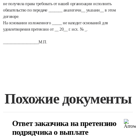
не получила права требовать от нашей организации исполнить
обязательство по передаче _______ аналогичн__ указанн__ в этом
договоре.
На основании изложенного _____ не находит оснований для
удовлетворения претензии от __ 20__ г. исх. № _.
__________________М.П.
Похожие документы
Ответ заказчика на претензию
подрядчика о выплате