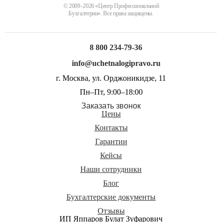
© 2009–2026 «Центр Профессиональной
Бухгалтерии». Все права защищены.
8 800 234-79-36
info@uchetnalogipravo.ru
г. Москва, ул. Орджоникидзе, 11
Пн–Пт, 9:00–18:00
Заказать звонок
Цены
Контакты
Гарантии
Кейсы
Наши сотрудники
Блог
Бухгалтерские документы
Отзывы
ИП Яппаров Булат Зуфарович