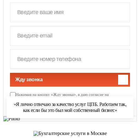
Жду звонка
Нажимая на кнопку «Жду звонка», я даю согласие на
обработку персональных данных
и соглашаюсь с
«Я лично отвечаю за качество услуг ЦПБ. Работаем так,
политикой обработки персональных данных
как если бы это был мой собственный бизнес»