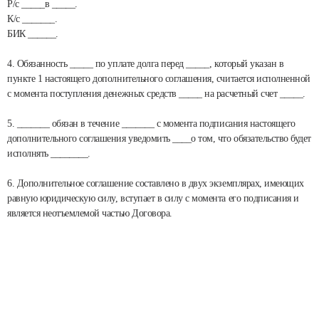
Р/с _____в _____.
К/с _______.
БИК ______.
4. Обязанность _____ по уплате долга перед _____, который указан в
пункте 1 настоящего дополнительного соглашения, считается исполненной
с момента поступления денежных средств _____ на расчетный счет _____.
5. _______ обязан в течение _______ с момента подписания настоящего
дополнительного соглашения уведомить ____о том, что обязательство будет
исполнять ________.
6. Дополнительное соглашение составлено в двух экземплярах, имеющих
равную юридическую силу, вступает в силу с момента его подписания и
является неотъемлемой частью Договора.