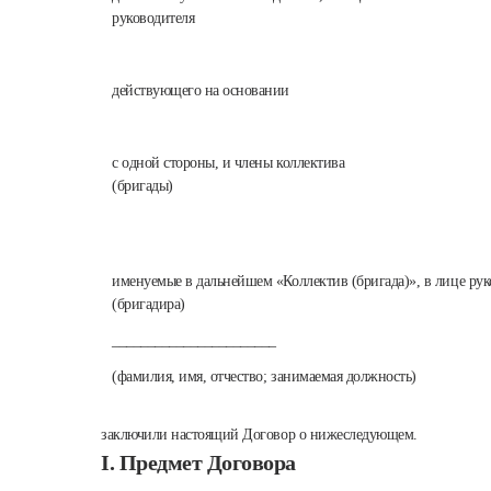
руководителя
действующего на основании
с одной стороны, и члены коллектива
(бригады)
именуемые в дальнейшем «Коллектив (бригада)», в лице рук
(бригадира)
_______________________
(фамилия, имя, отчество; занимаемая должность)
заключили настоящий Договор о нижеследующем.
I. Предмет Договора