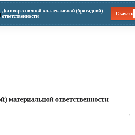
Договор о полной коллективной (бригадной)
Скачать
ответственности
ой) материальной ответственности
,
_______________________________
,