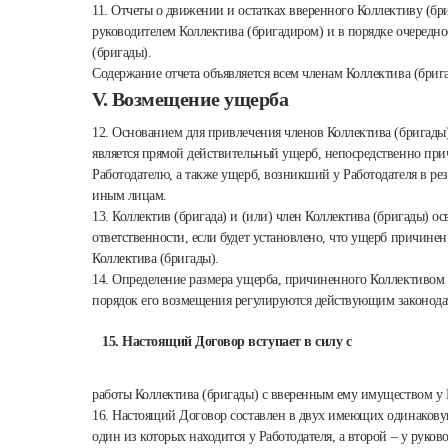
11. Отчеты о движении и остатках вверенного Коллективу (б
руководителем Коллектива (бригадиром) и в порядке очередн
(бригады).
Содержание отчета объявляется всем членам Коллектива (бриг
V. Возмещение ущерба
12. Основанием для привлечения членов Коллектива (бригады
является прямой действительный ущерб, непосредственно пр
Работодателю, а также ущерб, возникший у Работодателя в ре
иным лицам.
13. Коллектив (бригада) и (или) член Коллектива (бригады) о
ответственности, если будет установлено, что ущерб причинен
Коллектива (бригады).
14. Определение размера ущерба, причиненного Коллективом 
порядок его возмещения регулируются действующим законода
15. Настоящий Договор вступает в силу с
работы Коллектива (бригады) с вверенным ему имуществом у 
16. Настоящий Договор составлен в двух имеющих одинакову
один из которых находится у Работодателя, а второй – у руков