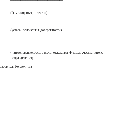
(фамилия, имя, отчество)
______
,
(устава, положения, доверенности)
________________
,
(наименование цеха, отдела, отделения, фирмы, участка, иного
подразделения)
оводителя Коллектива