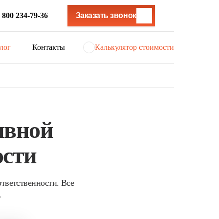
 800 234-79-36
Заказать звонок
лог
Контакты
Калькулятор стоимости
ивной
ости
ответственности. Все
.