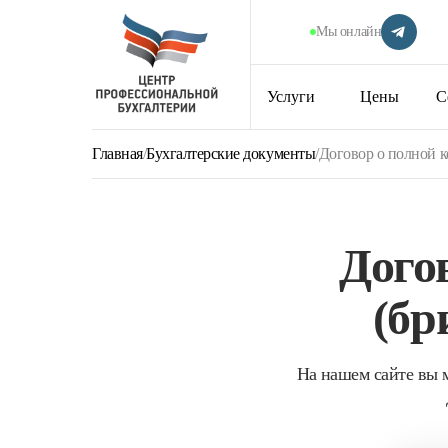
Мы онлайн
Услуги
Цены
С
Главная
/
Бухгалтерские документы
/
Договор о полной к
Дого
(бр
На нашем сайте вы м