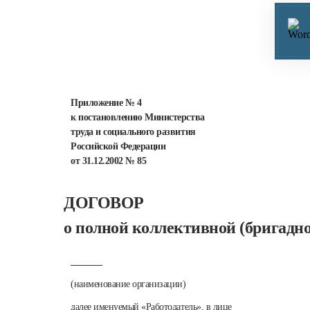
Приложение № 4
к постановлению Министерства
труда и социального развития
Российской Федерации
от 31.12.2002 № 85
ДОГОВОР
о полной коллективной (бригадн
_______
(наименование организации)
далее именуемый «Работодатель», в лице