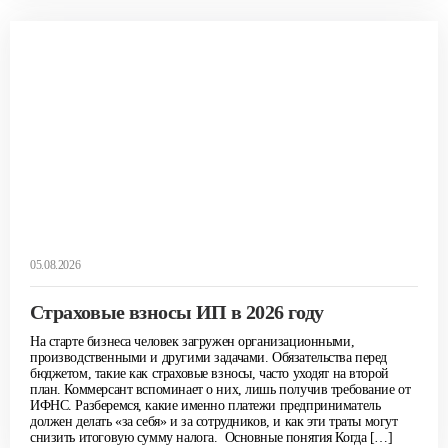
05.08.2026
Страховые взносы ИП в 2026 году
На старте бизнеса человек загружен организационными,
производственными и другими задачами. Обязательства перед
бюджетом, такие как страховые взносы, часто уходят на второй
план. Коммерсант вспоминает о них, лишь получив требование от
ИФНС. Разберемся, какие именно платежи предприниматель
должен делать «за себя» и за сотрудников, и как эти траты могут
снизить итоговую сумму налога. Основные понятия Когда […]