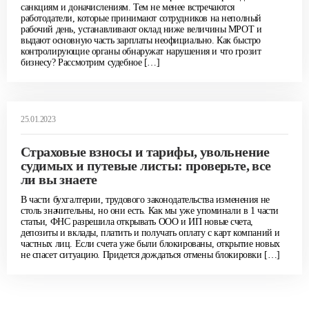
санкциям и доначислениям. Тем не менее встречаются
работодатели, которые принимают сотрудников на неполный
рабочий день, устанавливают оклад ниже величины МРОТ и
выдают основную часть зарплаты неофициально. Как быстро
контролирующие органы обнаружат нарушения и что грозит
бизнесу? Рассмотрим судебное […]
25.01.2023
Страховые взносы и тарифы, увольнение
судимых и путевые листы: проверьте, все
ли вы знаете
В части бухгалтерии, трудового законодательства изменения не
столь значительны, но они есть. Как мы уже упоминали в 1 части
статьи, ФНС разрешила открывать ООО и ИП новые счета,
депозиты и вклады, платить и получать оплату с карт компаний и
частных лиц. Если счета уже были блокированы, открытие новых
не спасет ситуацию. Придется дождаться отмены блокировки […]