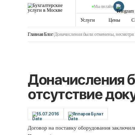
Мы онлайн
Услуги
Цены
С
Главная
/
Блог
/
Доначисления были отменены, несмотря н
Доначисления б
отсутствие док
15.07.2016
Яппаров Булат
Договор на поставку оборудования заключил