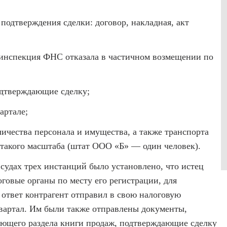
подтверждения сделки: договор, накладная, акт
 инспекция ФНС отказала в частичном возмещении по
одтверждающие сделку;
артале;
личества персонала и имущества, а также транспорта
 такого масштаба (штат ООО «Б» — один человек).
судах трех инстанций было установлено, что истец
оговые органы по месту его регистрации, для
 ответ контрагент отправил в свою налоговую
вартал. Им были также отправлены документы,
ующего раздела книги продаж, подтверждающие сделку