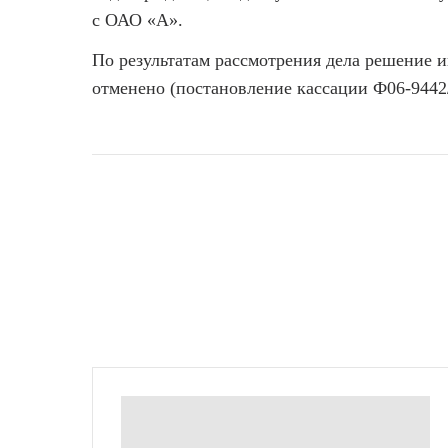
с ОАО «А».
По результатам рассмотрения дела решение 
отменено (постановление кассации Ф06-9442/