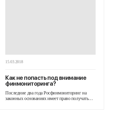
15.03.2018
Как не попасть под внимание
финмониторинга?
Последние два года Росфинмониторинг на
законных основаниях имеет право получать
любую информацию…