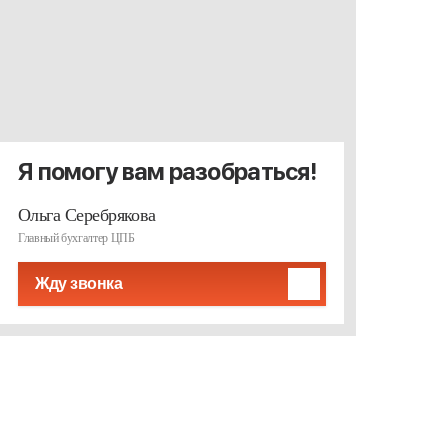
Я помогу вам разобраться!
Ольга Серебрякова
Главный бухгалтер ЦПБ
Жду звонка