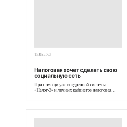
15.05.2023
Налоговая хочет сделать свою
социальную сеть
При помощи уже внедренной системы
«Налог-3» и личных кабинетов налоговая
служба будет…