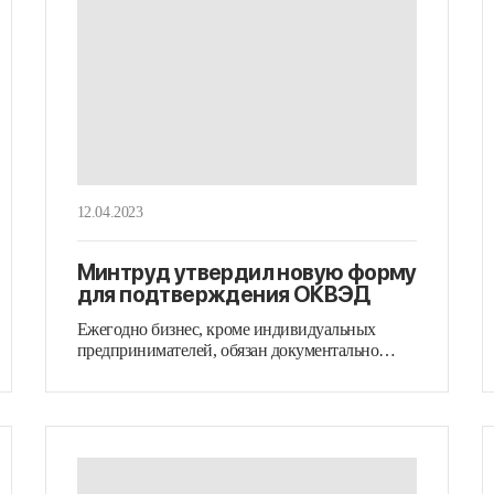
12.04.2023
Минтруд утвердил новую форму
для подтверждения ОКВЭД
Ежегодно бизнес, кроме индивидуальных
предпринимателей, обязан документально
подтверждать свой ОКВЭД. (См.
бухгалтерское…