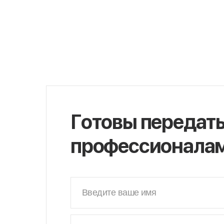
Готовы передат
профессионала