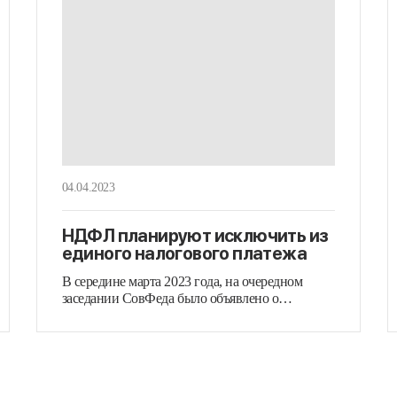
04.04.2023
НДФЛ планируют исключить из
единого налогового платежа
В середине марта 2023 года, на очередном
заседании СовФеда было объявлено о…