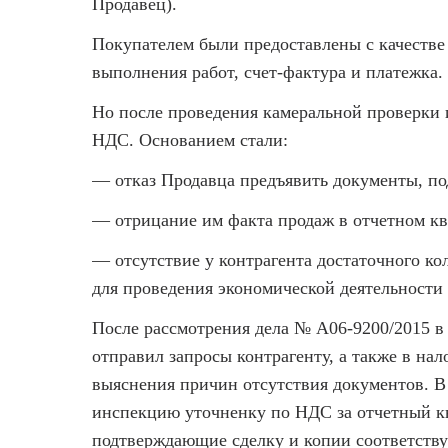
Продавец)
.
Покупателем были предоставлены с качестве 
выполнения работ, счет-фактура и платежка.
Но после проведения камеральной проверки
НДС. Основанием стали:
— отказ Продавца предъявить документы, п
— отрицание им факта продаж в отчетном кв
— отсутствие у контрагента достаточного ко
для проведения экономической деятельности
После рассмотрения дела № А06-9200/2015 в 
отправил запросы контрагенту, а также в нал
выяснения причин отсутствия документов. В
инспекцию уточненку по НДС за отчетный к
подтверждающие сделку и копии соответств