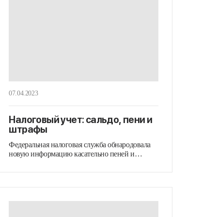
07.04.2023
Налоговый учет: сальдо, пени и
штрафы
Федеральная налоговая служба обнародовала
новую информацию касательно пеней и
штрафов, которые могут…