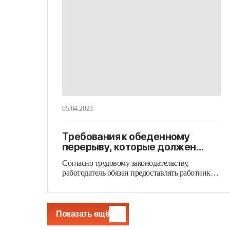
05.04.2023
Требования к обеденному
перерыву, которые должен
знать бухгалтер
Согласно трудовому законодательству,
работодатель обязан предоставлять работникам
время на обед. Федеральная служба…
Показать ещё