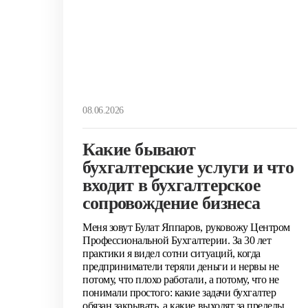
08.06.2026
Какие бывают
бухгалтерские услуги и что
входит в бухгалтерское
сопровождение бизнеса
Меня зовут Булат Яппаров, руковожу Центром
Профессиональной Бухгалтерии. За 30 лет
практики я видел сотни ситуаций, когда
предприниматели теряли деньги и нервы не
потому, что плохо работали, а потому, что не
понимали простого: какие задачи бухгалтер
обязан закрывать, а какие выходят за пределы