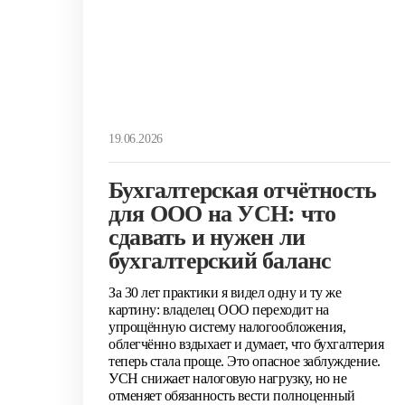
19.06.2026
Бухгалтерская отчётность
для ООО на УСН: что
сдавать и нужен ли
бухгалтерский баланс
За 30 лет практики я видел одну и ту же
картину: владелец ООО переходит на
упрощённую систему налогообложения,
облегчённо вздыхает и думает, что бухгалтерия
теперь стала проще. Это опасное заблуждение.
УСН снижает налоговую нагрузку, но не
отменяет обязанность вести полноценный