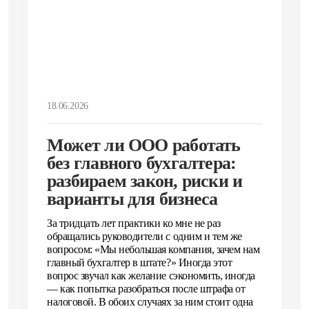
18.06.2026
Может ли ООО работать
без главного бухгалтера:
разбираем закон, риски и
варианты для бизнеса
За тридцать лет практики ко мне не раз
обращались руководители с одним и тем же
вопросом: «Мы небольшая компания, зачем нам
главный бухгалтер в штате?» Иногда этот
вопрос звучал как желание сэкономить, иногда
— как попытка разобраться после штрафа от
налоговой. В обоих случаях за ним стоит одна