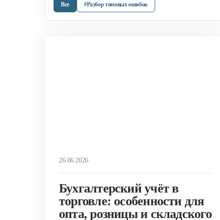
Все
#Разбор типовых ошибок
26.06.2026
Бухгалтерский учёт в
торговле: особенности для
опта, розницы и складского