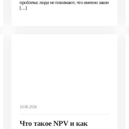
проблема: люди не понимают, что именно закон
[…]
10.06.2026
Что такое NPV и как