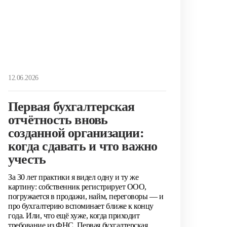
12.06.2026
Первая бухгалтерская
отчётность вновь
созданной организации:
когда сдавать и что важно
учесть
За 30 лет практики я видел одну и ту же
картину: собственник регистрирует ООО,
погружается в продажи, найм, переговоры — и
про бухгалтерию вспоминает ближе к концу
года. Или, что ещё хуже, когда приходит
требование из ФНС. Первая бухгалтерская