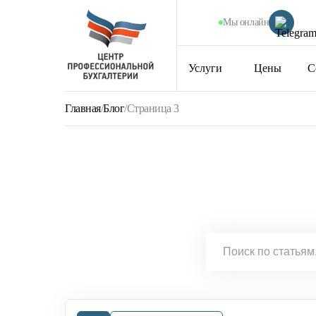
Мы онлайн
Услуги
Цены
С
Главная
/
Блог
/
Страница 3