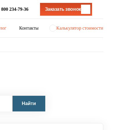
 800 234-79-36
Заказать звонок
лог
Контакты
Калькулятор стоимости
Найти