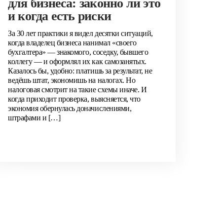
для бизнеса: законно ли это
и когда есть риски
За 30 лет практики я видел десятки ситуаций,
когда владелец бизнеса нанимал «своего
бухгалтера» — знакомого, соседку, бывшего
коллегу — и оформлял их как самозанятых.
Казалось бы, удобно: платишь за результат, не
ведёшь штат, экономишь на налогах. Но
налоговая смотрит на такие схемы иначе. И
когда приходит проверка, выясняется, что
экономия обернулась доначислениями,
штрафами и […]