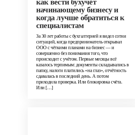
как вести бухучёт
начинающему бизнесу и
когда лучше обратиться к
специалистам
За 30 лет работы с бухгалтерией я видел сотни
ситуаций, когда предприниматель открывал
ООО с чёткими планами на бизнес — и
совершенно без понимания того, что
происходит с учётом. Первые месяцы всё
казалось терпимым: документы складывались в
папку, налоги платились «на глаз», отчётность
сдавалась в последний день. А потом
приходила проверка. Или блокировка счёта.
Или […]