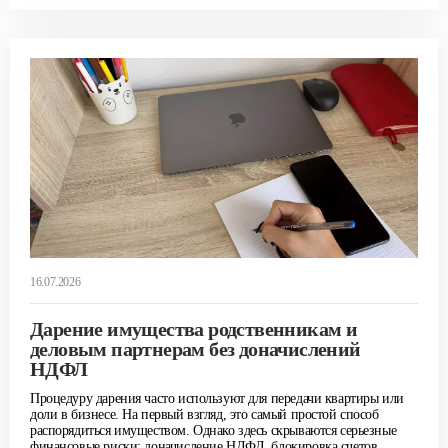
16.07.2026
Дарение имущества родственникам и
деловым партнерам без доначислений
НДФЛ
Процедуру дарения часто используют для передачи квартиры или
доли в бизнесе. На первый взгляд, это самый простой способ
распорядиться имуществом. Однако здесь скрываются серьезные
финансовые риски: доначисление НДФЛ, блокировка счетов