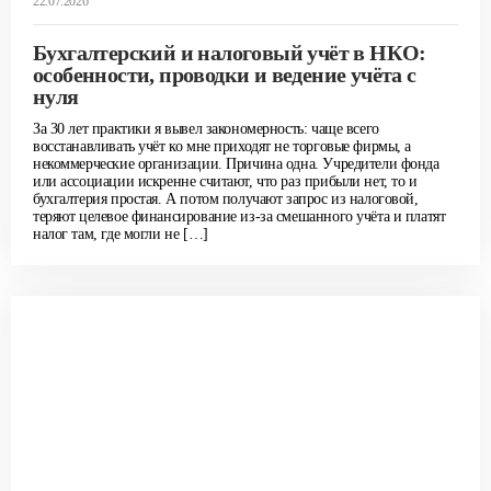
22.07.2026
Бухгалтерский и налоговый учёт в НКО:
особенности, проводки и ведение учёта с
нуля
За 30 лет практики я вывел закономерность: чаще всего
восстанавливать учёт ко мне приходят не торговые фирмы, а
некоммерческие организации. Причина одна. Учредители фонда
или ассоциации искренне считают, что раз прибыли нет, то и
бухгалтерия простая. А потом получают запрос из налоговой,
теряют целевое финансирование из-за смешанного учёта и платят
налог там, где могли не […]