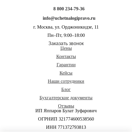
8 800 234-79-36
info@uchetnalogipravo.ru
г. Москва, ул. Орджоникидзе, 11
Пн–Пт, 9:00–18:00
Заказать звонок
Цены
Контакты
Гарантии
Кейсы
Наши сотрудники
Блог
Бухгалтерские документы
Отзывы
ИП Яппаров Булат Зуфарович
ОГРНИП 321774600538560
ИНН 771372793813