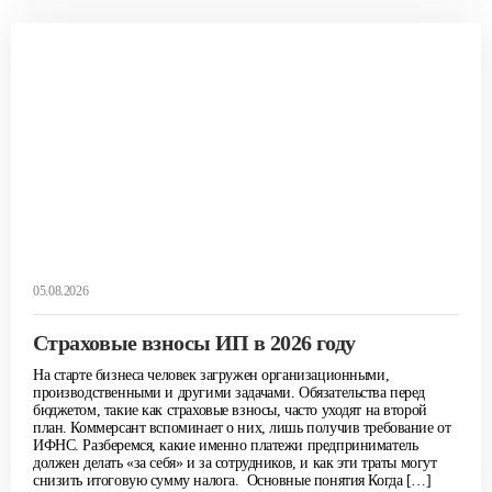
05.08.2026
Страховые взносы ИП в 2026 году
На старте бизнеса человек загружен организационными,
производственными и другими задачами. Обязательства перед
бюджетом, такие как страховые взносы, часто уходят на второй
план. Коммерсант вспоминает о них, лишь получив требование от
ИФНС. Разберемся, какие именно платежи предприниматель
должен делать «за себя» и за сотрудников, и как эти траты могут
снизить итоговую сумму налога. Основные понятия Когда […]