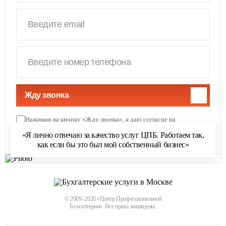
Жду звонка
Нажимая на кнопку «Жду звонка», я даю согласие на
обработку персональных данных
и соглашаюсь с
«Я лично отвечаю за качество услуг ЦПБ. Работаем так,
политикой обработки персональных данных
как если бы это был мой собственный бизнес»
© 2009–2026 «Центр Профессиональной
Бухгалтерии». Все права защищены.