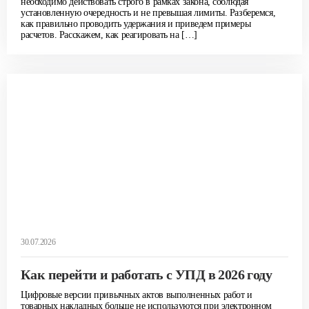
необходимо действовать строго в рамках закона, соблюдая
установленную очередность и не превышая лимиты. Разберемся,
как правильно проводить удержания и приведем примеры
расчетов. Расскажем, как реагировать на […]
30.07.2026
Как перейти и работать с УПД в 2026 году
Цифровые версии привычных актов выполненных работ и
товарных накладных больше не используются при электронном