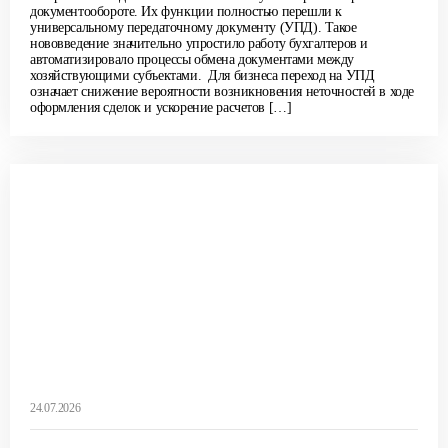
документообороте. Их функции полностью перешли к
универсальному передаточному документу (УПД). Такое
нововведение значительно упростило работу бухгалтеров и
автоматизировало процессы обмена документами между
хозяйствующими субъектами. Для бизнеса переход на УПД
означает снижение вероятности возникновения неточностей в ходе
оформления сделок и ускорение расчетов […]
24.07.2026